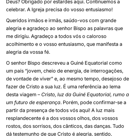
Deus? Obrigado por estardes aqui. Continuemos a
celebrar. A Igreja precisa do vosso entusiasmo!
Queridos irmãos e irmãs, saúdo-vos com grande
alegria e agradeço ao senhor Bispo as palavras que
me dirigiu. Agradeço a todos vós o caloroso
acolhimento e o vosso entusiasmo, que manifesta a
alegria da vossa fé.
O senhor Bispo descreveu a Guiné Equatorial como
um país “jovem, cheio de energia, de interrogações,
de vontade de viver” e, ao mesmo tempo, desejoso de
fazer de Cristo a sua luz. É uma referência ao lema
desta viagem –
Cristo, luz da Guiné Equatorial, rumo a
um futuro de esperança
. Porém, pode confirmar-se a
partir da presença de todos vós aqui! A luz mais
resplandecente é a dos vossos olhos, dos vossos
rostos, dos sorrisos, dos cânticos, das danças. Tudo
dá testemunho de que Cristo é alegria, sentido,