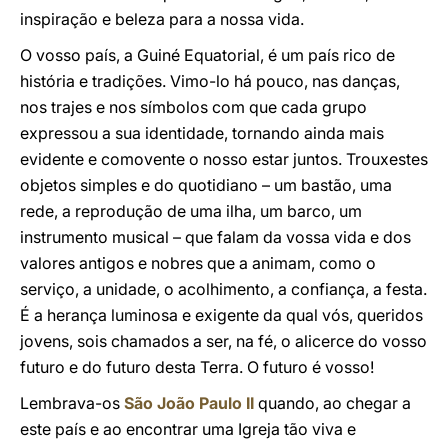
inspiração e beleza para a nossa vida.
O vosso país, a Guiné Equatorial, é um país rico de
história e tradições. Vimo-lo há pouco, nas danças,
nos trajes e nos símbolos com que cada grupo
expressou a sua identidade, tornando ainda mais
evidente e comovente o nosso estar juntos. Trouxestes
objetos simples e do quotidiano – um bastão, uma
rede, a reprodução de uma ilha, um barco, um
instrumento musical – que falam da vossa vida e dos
valores antigos e nobres que a animam, como o
serviço, a unidade, o acolhimento, a confiança, a festa.
É a herança luminosa e exigente da qual vós, queridos
jovens, sois chamados a ser, na fé, o alicerce do vosso
futuro e do futuro desta Terra. O futuro é vosso!
Lembrava-os
São João Paulo II
quando, ao chegar a
este país e ao encontrar uma Igreja tão viva e