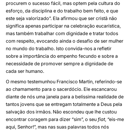
procurem o sucesso fácil, mas optem pela cultura do
esforço, da disciplina e do trabalho bem feito, e que
este seja valorizado”. Ela afirmou que ser cristã não
significa apenas participar na celebração eucarística,
mas também trabalhar com dignidade e tratar todos
com respeito, evocando ainda o desafio de ser mulher
no mundo do trabalho. Isto convida-nos a refletir
sobre a importância do empenho fecundo e sobre a
necessidade de promover sempre a dignidade de
cada ser humano.
O mesmo testemunhou Francisco Martin, referindo-se
ao chamamento para o sacerdócio. Ele escancarou
diante de nós uma janela para a belíssima realidade de
tantos jovens que se entregam totalmente a Deus pela
salvação dos irmãos. Não escondeu que lhe custou
encontrar coragem para dizer “sim”, o seu
fiat
, “eis-me
aqui, Senhor!”, mas nas suas palavras todos nós