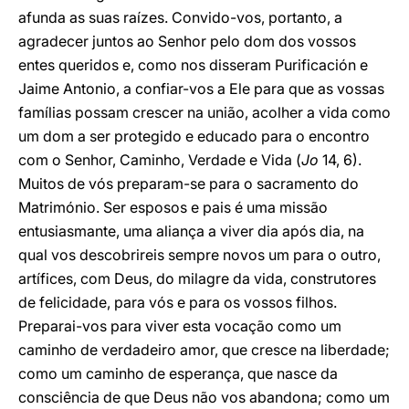
afunda as suas raízes. Convido-vos, portanto, a
agradecer juntos ao Senhor pelo dom dos vossos
entes queridos e, como nos disseram Purificación e
Jaime Antonio, a confiar-vos a Ele para que as vossas
famílias possam crescer na união, acolher a vida como
um dom a ser protegido e educado para o encontro
com o Senhor, Caminho, Verdade e Vida (
Jo
14, 6).
Muitos de vós preparam-se para o sacramento do
Matrimónio. Ser esposos e pais é uma missão
entusiasmante, uma aliança a viver dia após dia, na
qual vos descobrireis sempre novos um para o outro,
artífices, com Deus, do milagre da vida, construtores
de felicidade, para vós e para os vossos filhos.
Preparai-vos para viver esta vocação como um
caminho de verdadeiro amor, que cresce na liberdade;
como um caminho de esperança, que nasce da
consciência de que Deus não vos abandona; como um