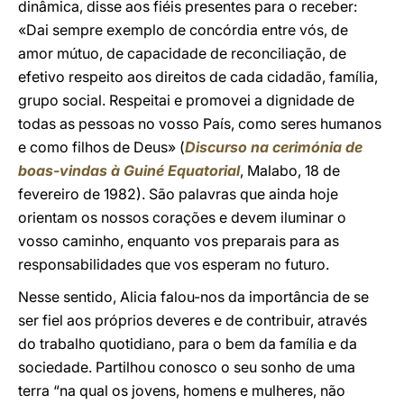
dinâmica, disse aos fiéis presentes para o receber:
«Dai sempre exemplo de concórdia entre vós, de
amor mútuo, de capacidade de reconciliação, de
efetivo respeito aos direitos de cada cidadão, família,
grupo social. Respeitai e promovei a dignidade de
todas as pessoas no vosso País, como seres humanos
e como filhos de Deus» (
Discurso na cerimónia de
boas-vindas à Guiné Equatorial
, Malabo, 18 de
fevereiro de 1982). São palavras que ainda hoje
orientam os nossos corações e devem iluminar o
vosso caminho, enquanto vos preparais para as
responsabilidades que vos esperam no futuro.
Nesse sentido, Alicia falou-nos da importância de se
ser fiel aos próprios deveres e de contribuir, através
do trabalho quotidiano, para o bem da família e da
sociedade. Partilhou conosco o seu sonho de uma
terra “na qual os jovens, homens e mulheres, não