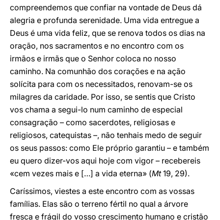
compreendemos que confiar na vontade de Deus dá
alegria e profunda serenidade. Uma vida entregue a
Deus é uma vida feliz, que se renova todos os dias na
oração, nos sacramentos e no encontro com os
irmãos e irmãs que o Senhor coloca no nosso
caminho. Na comunhão dos corações e na ação
solícita para com os necessitados, renovam-se os
milagres da caridade. Por isso, se sentis que Cristo
vos chama a segui-lo num caminho de especial
consagração – como sacerdotes, religiosas e
religiosos, catequistas –, não tenhais medo de seguir
os seus passos: como Ele próprio garantiu – e também
eu quero dizer-vos aqui hoje com vigor – recebereis
«cem vezes mais e […] a vida eterna» (
Mt
19, 29).
Caríssimos, viestes a este encontro com as vossas
famílias. Elas são o terreno fértil no qual a árvore
fresca e frágil do vosso crescimento humano e cristão