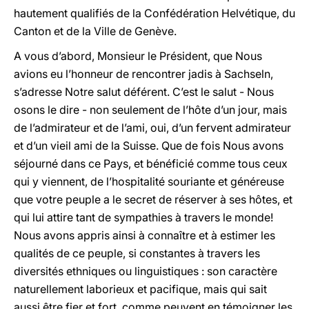
hautement qualifiés de la Confédération Helvétique, du
Canton et de la Ville de Genève.
A vous d’abord, Monsieur le Président, que Nous
avions eu l’honneur de rencontrer jadis à Sachseln,
s’adresse Notre salut déférent. C’est le salut - Nous
osons le dire - non seulement de l’hôte d’un jour, mais
de l’admirateur et de l’ami, oui, d’un fervent admirateur
et d’un vieil ami de la Suisse. Que de fois Nous avons
séjourné dans ce Pays, et bénéficié comme tous ceux
qui y viennent, de l’hospitalité souriante et généreuse
que votre peuple a le secret de réserver à ses hôtes, et
qui lui attire tant de sympathies à travers le monde!
Nous avons appris ainsi à connaître et à estimer les
qualités de ce peuple, si constantes à travers les
diversités ethniques ou linguistiques : son caractère
naturellement laborieux et pacifique, mais qui sait
aussi être fier et fort, comme peuvent en témoigner les