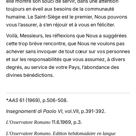
elle montre son souci de servir, dans une attention
toujours en éveil aux besoins de la communauté
humaine. Le Saint-Siège est le premier, Nous pouvons
vous l’assurer, à s’en réjouir et à vous en féliciter.
Voilà, Messieurs, les réflexions que Nous a suggérées
cette trop brève rencontre, que Nous ne voulons pas
achever sans invoquer de tout cœur sur vos personnes
et sur les responsabilités que vous assumez, à divers
degrés, au service de votre Pays, l’abondance des
divines bénédictions.
*
AAS
61 (1969), p.506-508.
Insegnamenti di Paolo VI
, vol.VII, p.391-392.
11.6.1969, p.3.
L'Osservatore Romano
L'Osservatore Romano. Edition hebdomadaire en langue