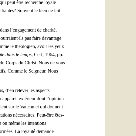
qui peut être recherche loyale
ifiantes? Souvent le bien ne fait
 dans l’engagement de charité,
ourraient-ils pas faire davantage
comme le théologien, avoir les yeux
le dans le temps
, Cerf, 1964, pp.
té du Corps du Christ. Nous ne vous
sitifs. Comme le Seigneur, Nous
s, d’en relever les aspects
 appareil extérieur dont l’opinion
lent sur le Vatican et qui donnent
ications nécessaires. Peut-être êtes-
ée ou même les intentions
éformées. La loyauté demande