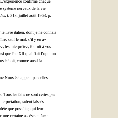
. L’expérience confirme chaque
 le système nerveux de la vie
des
, t. 318, juillet-août 1963, p.
e livre italien, dont je ne connais
tre, sauf le mal, s’il y en a»
z, les interprétez, fournit à vos
si que Pie XII qualifiait l’opinion
vous échoit, comme aussi la
 ne Nous échappent pas: elles
. Tous les faits ne sont certes pas
terprétation, soient laissés
lète que possible, qui leur
nc une certaine ascèse en face