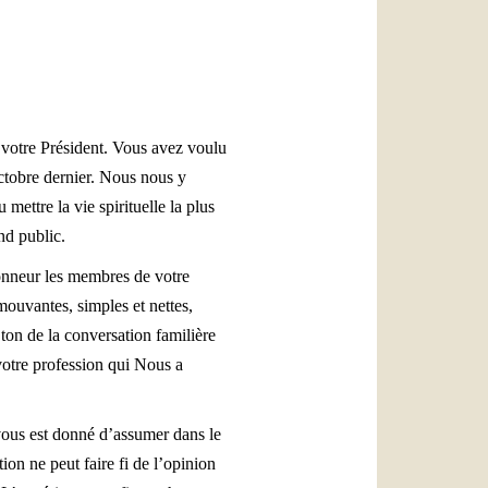
العربيّة
中文
LATINE
 votre Président. Vous avez voulu
octobre dernier. Nous nous y
 mettre la vie spirituelle la plus
nd public.
honneur les membres de votre
mouvantes, simples et nettes,
ton de la conversation familière
votre profession qui Nous a
vous est donné d’assumer dans le
on ne peut faire fi de l’opinion