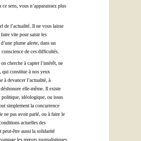
En ce sens, vous n’apparaissez plus
 de l’actualité. Il ne vous laisse
aire vite pour saisir les
er d’une plume alerte, dans un
 conscience de ces difficultés.
t on cherche à capter l’intérêt, ne
, qui constitue à nos yeux
e à devancer l’actualité, à
e déshonore elle-même. Il existe
politique, idéologique, ou issus
 tout simplement la concurrence
 ne pas avoir parlé, ou à faire le
onditions actuelles des
peut-être aussi la solidarité
davantage les mœurs journalistiques