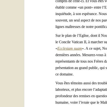
compris de celle-ci. Et vous êtes 
établir comme «un pont» entre l’E
inquiétude, à son espérance. Nous n
souvent, un seul aspect de nos par
lignes maîtresses de notre pontifica
Sur le plan de l’Eglise, dont il No
le Concile Vatican II, à marcher su
«
Ecclesiam suam
». A ce sujet, No
dernières années. Mesurez-vous à q
représentants de tous nos Frères d
présentation au grand public, qui s
ce domaine.
Vous êtes témoins aussi des troubl
laborieux, et plus encore l’adapta
profondeur des remises en questio
humaine, voire l’ivraie que le Ma