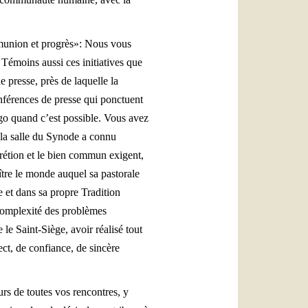
mmunion et progrès»: Nous vous
Témoins aussi ces initiatives que
 presse, près de laquelle la
nférences de presse qui ponctuent
rgo quand c’est possible. Vous avez
la salle du Synode a connu
crétion et le bien commun exigent,
aître le monde auquel sa pastorale
e et dans sa propre Tradition
 complexité des problèmes
le Saint-Siège, avoir réalisé tout
pect, de confiance, de sincère
rs de toutes vos rencontres, y