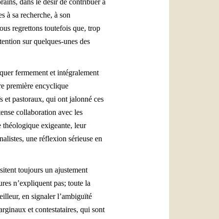
ains, dans le désir de contribuer à
s à sa recherche, à son
ous regrettons toutefois que, trop
ttention sur quelques-unes des
pliquer fermement et intégralement
tre première encyclique
s et pastoraux, qui ont jalonné ces
ense collaboration avec les
e théologique exigeante, leur
nalistes, une réflexion sérieuse en
sitent toujours un ajustement
res n’expliquent pas; toute la
lleur, en signaler l’ambiguïté
ginaux et contestataires, qui sont