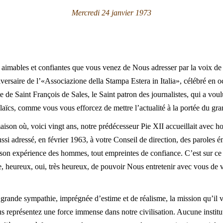
Mercredi 24 janvier 1973
aimables et confiantes que vous venez de Nous adresser par la voix de
ersaire de l’«Associazione della Stampa Estera in Italia», célébré en 
te de Saint François de Sales, le Saint patron des journalistes, qui a voulu
 laïcs, comme vous vous efforcez de mettre l’actualité à la portée du gra
aison où, voici vingt ans, notre prédécesseur Pie XII accueillait avec 
ssi adressé, en février 1963, à votre
Conseil de direction, des paroles é
e son expérience des hommes, tout empreintes de confiance. C’est sur ce 
, heureux, oui, très heureux, de pouvoir Nous entretenir avec vous de 
rande sympathie, imprégnée d’estime et de réalisme, la mission qu’il 
 représentez une force immense dans notre civilisation. Aucune instituti