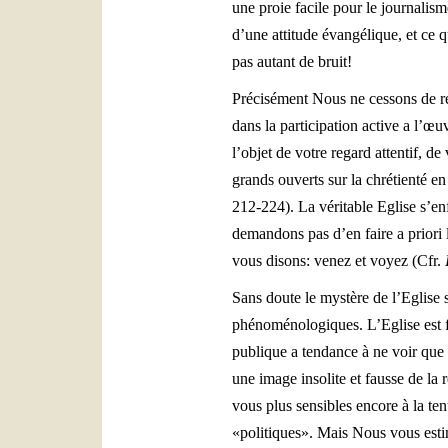
une proie facile pour le journalis
d’une attitude évangélique, et ce q
pas autant de bruit!
Précisément Nous ne cessons de rel
dans la participation active a l’œu
l’objet de votre regard attentif, d
grands ouverts sur la chrétienté 
212-224). La véritable Eglise s’enf
demandons pas d’en faire a priori 
vous disons: venez et voyez (Cfr.
Sans doute le mystère de l’Eglise s
phénoménologiques. L’Eglise est fa
publique a tendance à ne voir que 
une image insolite et fausse de la ré
vous plus sensibles encore à la ten
«politiques». Mais Nous vous esti