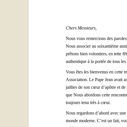
Chers Messieurs,
Nous vous remercions des paroles 
Nous associer au soixantième anniv
prêtons bien volontiers, en tette fê
authentique à la portée de tous les
Vous êtes les bienvenus en cette m
Association. Le Pape Jean avait au
jaillies de son cœur d’apôtre et d
que Nous abordons cette rencontre
toujours tenu très à cœur.
Nous regardons d’abord avec une g
monde moderne. C’est un fait, vous