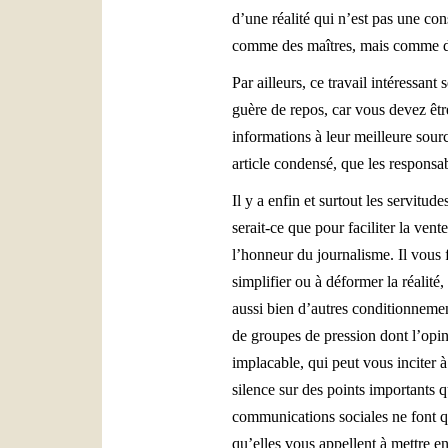
d’une réalité qui n’est pas une con
comme des maîtres, mais comme de
Par ailleurs, ce travail intéressant
guère de repos, car vous devez être
informations à leur meilleure sourc
article condensé, que les responsab
Il y a enfin et surtout les servitud
serait-ce que pour faciliter la ven
l’honneur du journalisme. Il vous fa
simplifier ou à déformer la réalité
aussi bien d’autres conditionnemen
de groupes de pression dont l’opini
implacable, qui peut vous inciter à
silence sur des points importants 
communications sociales ne font que
qu’elles vous appellent à mettre e