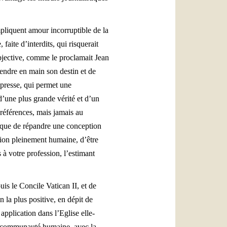
mpliquent amour incorruptible de la
faite d’interdits, qui risquerait
objective, comme le proclamait Jean
rendre en main son destin et de
a presse, qui permet une
d’une plus grande vérité et d’un
références, mais jamais au
e que de répandre une conception
ation pleinement humaine, d’être
à votre profession, l’estimant
is le Concile Vatican II, et de
 la plus positive, en dépit de
 application dans l’Eglise elle-
ne communauté humaine, avec la