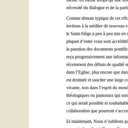
nécessité du dialogue et de la part
Comme témoin typique de cet effor
invitons à la méditer de nouveau 
le Saint-Siège a peu à peu mis en œ
plupart d’entre vous sont accrédi
la parution des documents pontific
reçu progressivement une informat
récemment des débats de qualité sur
dans l’Eglise, plus encore que dans
est destinée et susciter une large 
vivante, non dans l’esprit du mond
théologiques ou pastoraux qui sont
ce qui serait possible et souhaitabl
collaboration que pourront s’acco
Et maintenant, Nous n’oublions pas