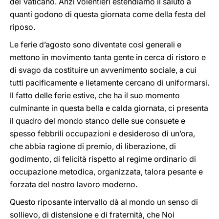
del Vaticano. Anzi volentieri estendiamo il saluto a
quanti godono di questa giornata come della festa del
riposo.
Le ferie d’agosto sono diventate così generali e
mettono in movimento tanta gente in cerca di ristoro e
di svago da costituire un avvenimento sociale, a cui
tutti pacificamente e lietamente cercano di uniformarsi.
Il fatto delle ferie estive, che ha il suo momento
culminante in questa bella e calda giornata, ci presenta
il quadro del mondo stanco delle sue consuete e
spesso febbrili occupazioni e desideroso di un’ora,
che abbia ragione di premio, di liberazione, di
godimento, di felicità rispetto al regime ordinario di
occupazione metodica, organizzata, talora pesante e
forzata del nostro lavoro moderno.
Questo riposante intervallo dà al mondo un senso di
sollievo, di distensione e di fraternità, che Noi