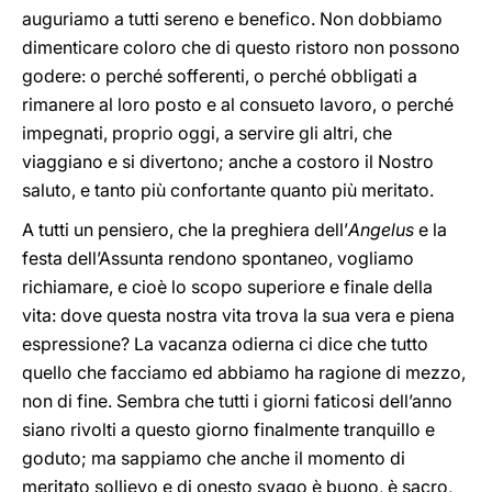
auguriamo a tutti sereno e benefico. Non dobbiamo
dimenticare coloro che di questo ristoro non possono
godere: o perché sofferenti, o perché obbligati a
rimanere al loro posto e al consueto lavoro, o perché
impegnati, proprio oggi, a servire gli altri, che
viaggiano e si divertono; anche a costoro il Nostro
saluto, e tanto più confortante quanto più meritato.
A tutti un pensiero, che la preghiera dell’
Angelus
e la
festa dell’Assunta rendono spontaneo, vogliamo
richiamare, e cioè lo scopo
superiore e finale della
vita: dove questa nostra vita trova la sua vera e piena
espressione? La vacanza odierna ci dice che tutto
quello che facciamo ed abbiamo ha ragione di mezzo,
non di fine. Sembra che tutti i giorni faticosi dell’anno
siano rivolti a questo giorno finalmente tranquillo e
goduto; ma sappiamo che anche il momento di
meritato sollievo e di onesto svago è buono, è sacro,