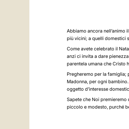
Abbiamo
ancora nell’animo il
più vicini; a quelli domestici
Come avete celebrato il Natal
anzi ci invita a dare pienezza d
parentela umana che Cristo ha
Pregheremo per la famiglia; 
Madonna, per ogni bambino. E v
oggetto d’interesse domestico;
Sapete che Noi premieremo qu
piccolo e modesto, purché be