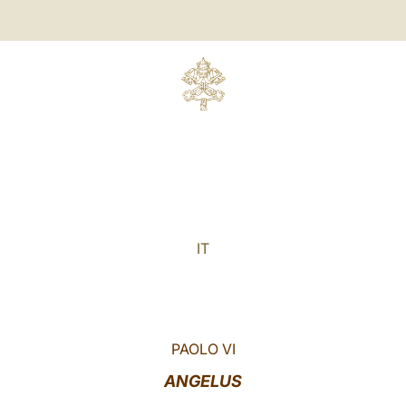
IT
PAOLO VI
ANGELUS