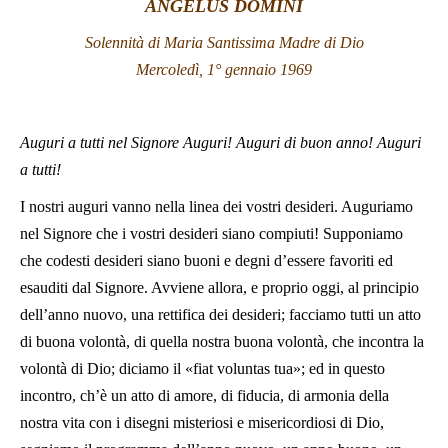
ANGELUS DOMINI
LATINE
Solennità di Maria Santissima Madre di Dio
Mercoledì, 1° gennaio 1969
Auguri a tutti nel Signore Auguri! Auguri di buon anno! Auguri
a tutti!
I nostri auguri vanno nella linea dei vostri desideri. Auguriamo
nel Signore che i vostri desideri siano compiuti! Supponiamo
che codesti desideri siano buoni e degni d’essere favoriti ed
esauditi dal Signore. Avviene allora, e proprio oggi, al principio
dell’anno nuovo, una rettifica dei desideri; facciamo tutti un atto
di buona volontà, di quella nostra buona volontà, che incontra la
volontà di Dio; diciamo il «fiat voluntas tua
»
; ed in questo
incontro, ch’è un atto di amore, di fiducia, di armonia della
nostra vita con i disegni misteriosi e misericordiosi di Dio,