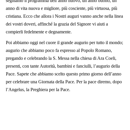
segniamo il programma dell’anno nuovo, un anno buono, un
anno di vita nuova e migliore, più cosciente, più virtuosa, più
cristiana. Ecco che allora i Nostri auguri vanno anche nella linea
dei vostri doveri, affinché la grazia del Signore vi aiuti a
compierli fedelmente e degnamente.
Poi abbiamo oggi nel cuore il grande augurio per tutto il mondo;
augurio che abbiamo poco fa espresso al Popolo Romano,
pregando e celebrando la S. Messa nella chiesa di Ara Coeli,
presenti, con tante Autorità, bambini e fanciulli, l’augurio della
Pace. Sapete che abbiamo scelto questo primo giorno dell’anno
per celebrare una Giornata della Pace. Per la pace diremo, dopo
l’Angelus, la Preghiera per la Pace.