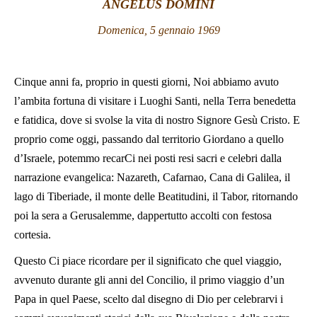
ANGELUS DOMINI
LATINE
Domenica, 5 gennaio 1969
Cinque anni fa, proprio in questi giorni, Noi abbiamo avuto
l’ambita fortuna di visitare i Luoghi Santi, nella Terra benedetta
e fatidica, dove si svolse la vita di nostro Signore Gesù Cristo. E
proprio come oggi, passando dal territorio Giordano a quello
d’Israele, potemmo recarCi nei posti resi sacri e celebri dalla
narrazione evangelica: Nazareth, Cafarnao, Cana di Galilea, il
lago di Tiberiade, il monte delle Beatitudini, il Tabor, ritornando
poi la sera a Gerusalemme, dappertutto accolti con festosa
cortesia.
Questo Ci piace ricordare per il significato che quel viaggio,
avvenuto durante gli anni del Concilio, il primo viaggio d’un
Papa in quel Paese, scelto dal disegno di Dio per celebrarvi i