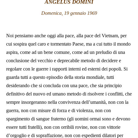
ANGELUS DOMINI
LATINE
Domenica, 19 gennaio 1969
Noi pensiamo anche oggi alla pace, alla pace del Vietnam, per
cui sospira quel caro e tormentato Paese, ma a cui tutto il mondo
aspira, come ad un bene comune, come ad un preludio di una
conclusione del vecchio e deprecabile metodo di decidere e
regolare con le guerre i rapporti interni ed esterni dei popoli. Si
guarda tutti a questo episodio della storia mondiale, tutti
desiderando che si concluda con una pace, che sia principio
definitivo del nuovo ed umano metodo di risolvere i conflitti, che
sempre insorgeranno nella convivenza dell’umanità, non con la
guerra, non con misure di forza e di violenza, non con
spargimento di sangue fraterno (gli uomini ormai sono e devono
essere tutti fratelli), non con orribili rovine, non con vittorie
d’orgoglio e di sopraffazione, non con espedienti dilatori per