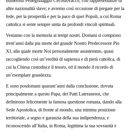
numeroso Pellegrinaggio Cecoslovacco, con rappresentanze di
altre nazionalità slave; e avremo così occasione di pregare per la
fede, per la prosperità e per la pace di quei Popoli, a cui Roma
cattolica si sente sempre unita da profondi vincoli spirituali.
Veniamo con la memoria ai tempi nostri. Domani si compiono
trent’anni dalla pia morte del grande Nostro Predecessore Pio
XI, alla quale morte Noi personalmente assistemmo, quasi
raccogliendo così un’eredità di sapienza e di pietà cattolica, di
cui la Chiesa custodisce il tesoro, ed il mondo il ricordo di
un’esemplare grandezza.
E sono posdomani quarant’anni dalla conclusione, dovuta
principalmente a questo Papa, dei Patti Lateranensi, che
definirono felicemente la famosa questione romana, dando alla
Sede Apostolica, di fronte al mondo, una minima posizione
territoriale, a segno e garanzia della sua indipendenza, e
riconoscendo all’Italia, in Roma, legittima la sua sovranità e