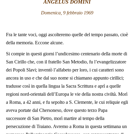
ANGELUS DOMINI
LATINE
Domenica, 9 febbraio 1969
Fra le tante voci
, oggi ascolteremo quelle del tempo passato, cioè
della memoria. Eccone alcune.
Si compie in questi giorni l’undicesimo centenario della morte di
San Cirillo che, con il fratello San Metodio, fu l’evangelizzatore
dei Popoli Slavi; inventò l’alfabeto per loro, i cui caratteri sono
ancora in uso e che dal suo nome si chiamano appunto cirillici;
tradusse così in quella lingua la Sacra Scrittura e aprì a quelle
regioni nord-orientali dell’Europa le vie della nostra civiltà. Morì
a Roma, a 42 anni, e fu sepolto a S. Clemente, le cui reliquie egli
aveva portate dal Chersoneso, dove questo terzo Papa
successore di San Pietro, morì martire al tempo della
persecuzione di Traiano. Avremo a Roma in questa settimana un