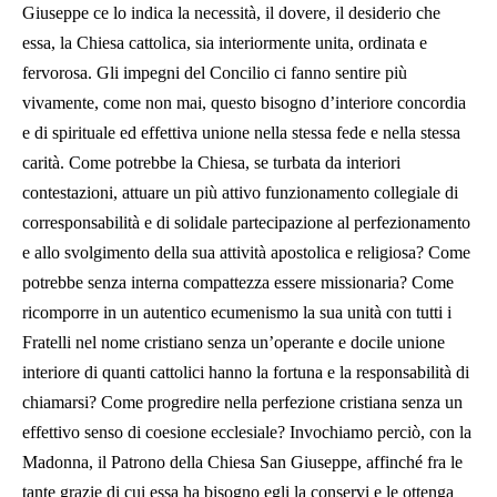
Giuseppe ce lo indica la necessità, il dovere, il desiderio che
essa, la Chiesa cattolica, sia interiormente unita, ordinata e
fervorosa. Gli impegni del Concilio ci fanno sentire più
vivamente, come non mai, questo bisogno d’interiore concordia
e di spirituale ed effettiva unione nella stessa fede e nella stessa
carità. Come potrebbe la Chiesa, se turbata da interiori
contestazioni, attuare un più attivo funzionamento collegiale di
corresponsabilità e di solidale partecipazione al perfezionamento
e allo svolgimento della sua attività apostolica e religiosa? Come
potrebbe senza interna compattezza essere missionaria? Come
ricomporre in un autentico ecumenismo la sua unità con tutti i
Fratelli nel nome cristiano senza un’operante e docile unione
interiore di quanti cattolici hanno la fortuna e la responsabilità di
chiamarsi? Come progredire nella perfezione cristiana senza un
effettivo senso di coesione ecclesiale? Invochiamo perciò, con la
Madonna, il Patrono della Chiesa San Giuseppe, affinché fra le
tante grazie di cui essa ha bisogno egli la conservi e le ottenga