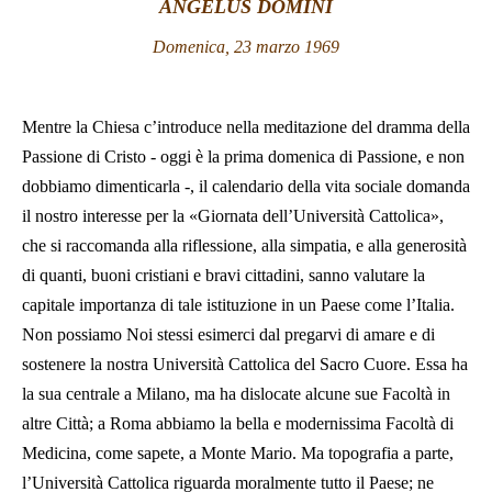
ANGELUS DOMINI
LATINE
Domenica, 23 marzo 1969
Mentre la Chiesa c’introduce nella meditazione del dramma della
Passione di Cristo - oggi è la prima domenica di Passione, e non
dobbiamo dimenticarla -, il calendario della vita sociale domanda
il nostro interesse per la «Giornata dell’Università Cattolica»,
che si raccomanda alla riflessione, alla simpatia, e alla generosità
di quanti, buoni cristiani e bravi cittadini, sanno valutare la
capitale importanza di tale istituzione in un Paese come l’Italia.
Non possiamo Noi stessi esimerci dal pregarvi di amare e di
sostenere la nostra Università Cattolica del Sacro Cuore. Essa ha
la sua centrale a Milano, ma ha dislocate alcune sue Facoltà in
altre Città; a Roma abbiamo la bella e modernissima Facoltà di
Medicina, come sapete, a Monte Mario. Ma topografia a parte,
l’Università Cattolica riguarda moralmente tutto il Paese; ne