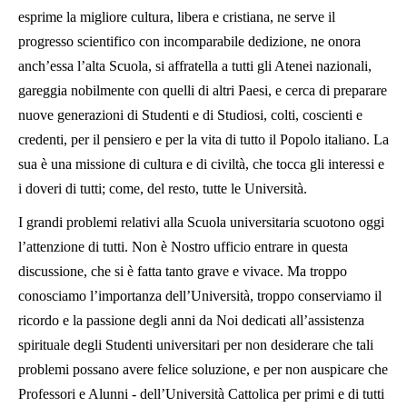
esprime la migliore cultura, libera e cristiana, ne serve il
progresso scientifico con incomparabile dedizione, ne onora
anch’essa l’alta Scuola, si affratella a tutti gli Atenei nazionali,
gareggia nobilmente con quelli di altri Paesi, e cerca di preparare
nuove generazioni di Studenti e di Studiosi, colti, coscienti e
credenti, per il pensiero e per la vita di tutto il Popolo italiano. La
sua è una missione di cultura e di civiltà, che tocca gli interessi e
i doveri di tutti; come, del resto, tutte le Università.
I grandi problemi relativi alla Scuola universitaria scuotono oggi
l’attenzione di tutti. Non è Nostro ufficio entrare in questa
discussione, che si è fatta tanto grave e vivace. Ma troppo
conosciamo l’importanza dell’Università, troppo conserviamo il
ricordo e la passione degli anni da Noi dedicati all’assistenza
spirituale degli Studenti universitari per non desiderare che tali
problemi possano avere felice soluzione, e per non auspicare che
Professori e Alunni - dell’Università Cattolica per primi e di tutti