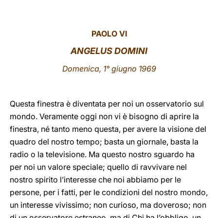
LATINE
PAOLO VI
ANGELUS DOMINI
Domenica, 1° giugno 1969
Questa finestra è diventata per noi un osservatorio sul
mondo. Veramente oggi non vi è bisogno di aprire la
finestra, né tanto meno questa, per avere la visione del
quadro del nostro tempo; basta un giornale, basta la
radio o la televisione. Ma questo nostro sguardo ha
per noi un valore speciale; quello di ravvivare nel
nostro spirito l’interesse che noi abbiamo per le
persone, per i fatti, per le condizioni del nostro mondo,
un interesse vivissimo; non curioso, ma doveroso; non
di un osservatore estraneo, ma di Chi ha l’obbligo, un