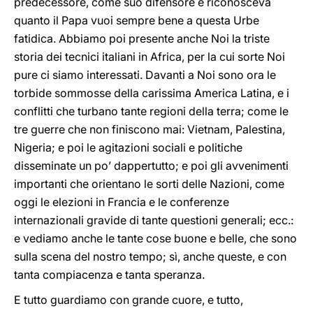
predecessore, come suo difensore e riconosceva
quanto il Papa vuoi sempre bene a questa Urbe
fatidica. Abbiamo poi presente anche Noi la triste
storia dei tecnici italiani in Africa, per la cui sorte Noi
pure ci siamo interessati. Davanti a Noi sono ora le
torbide sommosse della carissima America Latina, e i
conflitti che turbano tante regioni della terra; come le
tre guerre che non finiscono mai: Vietnam, Palestina,
Nigeria; e poi le agitazioni sociali e politiche
disseminate un po’ dappertutto; e poi gli avvenimenti
importanti che orientano le sorti delle Nazioni, come
oggi le elezioni in Francia e le conferenze
internazionali gravide di tante questioni generali; ecc.:
e vediamo anche le tante cose buone e belle, che sono
sulla scena del nostro tempo; sì, anche queste, e con
tanta compiacenza e tanta speranza.
E tutto guardiamo con grande cuore, e tutto,