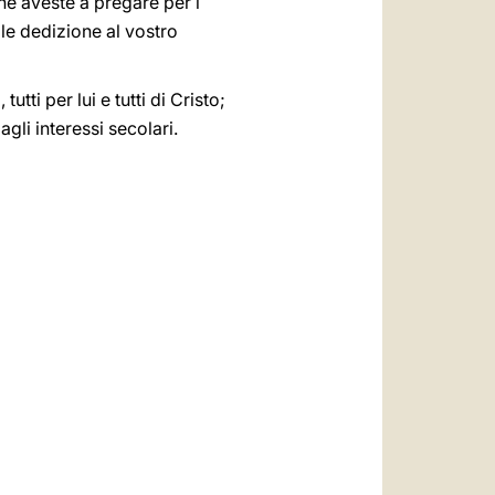
he aveste a pregare per i
tale dedizione al vostro
utti per lui e tutti di Cristo;
agli interessi secolari.