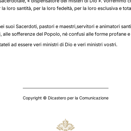
o sacerdotale, « dispensatore dei misteri di Dio ». Vorremmo c
 la loro santità, per la loro fedeltà, per la loro esclusiva e to
i suoi Sacerdoti, pastori e maestri,servitori e animatori santi, t
ni, alle sofferenze del Popolo, né confusi alle forme profane e 
ateli ad essere veri ministri di Dio e veri ministri vostri.
Copyright © Dicastero per la Comunicazione