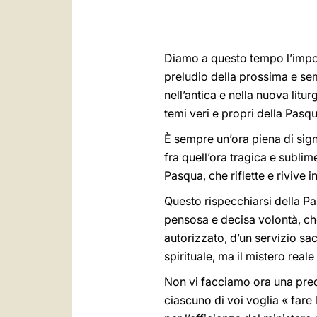
Diamo a questo tempo l’import
preludio della prossima e se
nell’antica e nella nuova litur
temi veri e propri della Pasqu
È sempre un’ora piena di signi
fra quell’ora tragica e sublim
Pasqua, che riflette e rivive 
Questo rispecchiarsi della P
pensosa e decisa volontà, che
autorizzato, d’un servizio sa
spirituale, ma il mistero real
Non vi facciamo ora una pred
ciascuno di voi voglia « fare