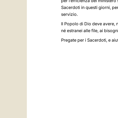
per l’efficienza del minister
Sacerdoti in questi giorni, per
servizio.
Il Popolo di Dio deve avere, ne
né estranei alle file, ai bisog
Pregate per i Sacerdoti, e aiut