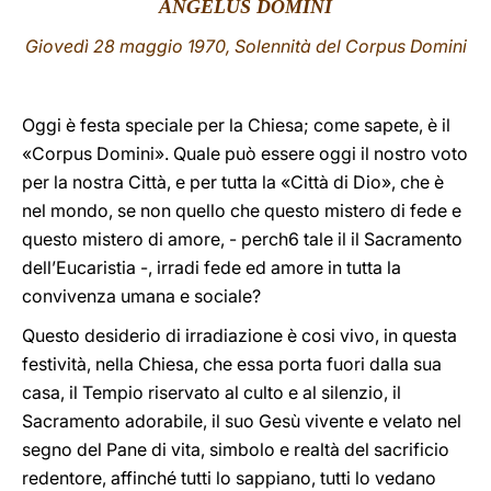
ANGELUS DOMINI
LATINE
Giovedì 28
maggio 1970, Solennità del Corpus Domini
Oggi è festa speciale
per la Chiesa; come sapete, è il
«Corpus Domini». Quale può essere oggi il nostro voto
per la nostra Città, e per tutta la «Città di Dio», che è
nel mondo, se non quello che questo mistero di fede e
questo mistero di amore, - perch6 tale il il Sacramento
dell’Eucaristia -, irradi fede ed amore in tutta la
convivenza umana e sociale?
Questo desiderio di irradiazione è cosi vivo, in questa
festività, nella Chiesa, che essa porta fuori dalla sua
casa, il Tempio riservato al culto e al silenzio, il
Sacramento adorabile, il suo Gesù vivente e velato nel
segno del Pane di vita, simbolo e realtà del sacrificio
redentore, affinché tutti lo sappiano, tutti lo vedano