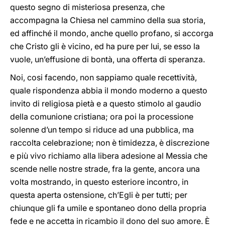
questo segno di misteriosa presenza, che
accompagna la Chiesa nel cammino della sua storia,
ed affinché il mondo, anche quello profano, si accorga
che Cristo gli è vicino, ed ha pure per lui, se esso la
vuole, un’effusione di bontà, una offerta di speranza.
Noi, cosi facendo, non sappiamo quale recettività,
quale rispondenza abbia il mondo moderno a questo
invito di religiosa pietà e a questo stimolo al gaudio
della comunione cristiana; ora poi la processione
solenne d’un tempo si riduce ad una pubblica, ma
raccolta celebrazione; non è timidezza, è discrezione
e più vivo richiamo alla libera adesione al Messia che
scende nelle nostre strade, fra la gente, ancora una
volta mostrando, in questo esteriore incontro, in
questa aperta ostensione, ch’Egli è per tutti; per
chiunque gli fa umile e spontaneo dono della propria
fede e ne accetta in ricambio il dono del suo amore. È