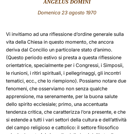
ANGELUS DOMINI
LATINE
Domenica 23
agosto 1970
Vi invitiamo
ad una riflessione d’ordine generale sulla
vita della Chiesa in questo momento, che ancora
deriva dal Concilio un particolare stato d’animo.
(Questo periodo estivo si presta a questa riflessione
orientatrice, specialmente per i Congressi, i Simposii,
le riunioni, i ritiri spirituali, i pellegrinaggi, gli incontri
tematici, ecc., che lo riempiono). Possiamo notare due
fenomeni, che osserviamo non senza qualche
apprensione, ma serenamente, per la buona salute
dello spirito ecclesiale; primo, una accentuata
tendenza critica, che caratterizza l’ora presente, e che
si estende a tutti i vari settori della cultura e dell’attività
del campo religioso e cattolico: il settore filosofico