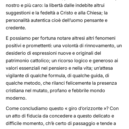
nostro e più caro: la libertà dalle indebite altrui
suggestioni e la fedeltà a Cristo e alla Chiesa; la
personalità autentica cioè dell’uomo pensante e
credente.
E possiamo per fortuna notare altresì altri fenomeni
positivi e promettenti: una volontà di rinnovamento, un
desiderio di espressioni nuove e originali del
patrimonio cattolico; un ricorso logico e generoso ai
valori essenziali nel pensiero e nella vita; un’attesa
vigilante di qualche formula, di qualche guida, di
qualche metodo, che rilanci felicemente la presenza
cristiana nel mutato, profano e febbrile mondo
moderno.
Come concludiamo questo « giro d’orizzonte »? Con
un atto di fiducia da concedere a questo delicato e
difficile momento, ch’è certo di passaggio e tende a