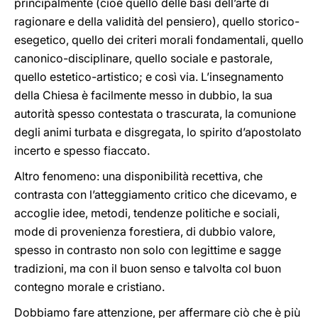
principalmente (cioè quello delle basi dell’arte di
ragionare e della validità del pensiero), quello storico-
esegetico, quello dei criteri morali fondamentali, quello
canonico-disciplinare, quello sociale e pastorale,
quello estetico-artistico; e così via. L’insegnamento
della Chiesa è facilmente messo in dubbio, la sua
autorità spesso contestata o trascurata, la comunione
degli animi turbata e disgregata, lo spirito d’apostolato
incerto e spesso fiaccato.
Altro fenomeno: una disponibilità recettiva, che
contrasta con l’atteggiamento critico che dicevamo, e
accoglie idee, metodi, tendenze politiche e sociali,
mode di provenienza forestiera, di dubbio valore,
spesso in contrasto non solo con legittime e sagge
tradizioni, ma con il buon senso e talvolta col buon
contegno morale e cristiano.
Dobbiamo fare attenzione, per affermare ciò che è più