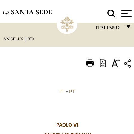
La
SANTA SEDE
ITALIANO
ANGELUS
1970
FRANÇAIS
ENGLISH
ITALIANO
PORTUGUÊS
ESPAÑOL
IT
-
PT
DEUTSCH
POLSKI
العربيّة
PAOLO VI
中文