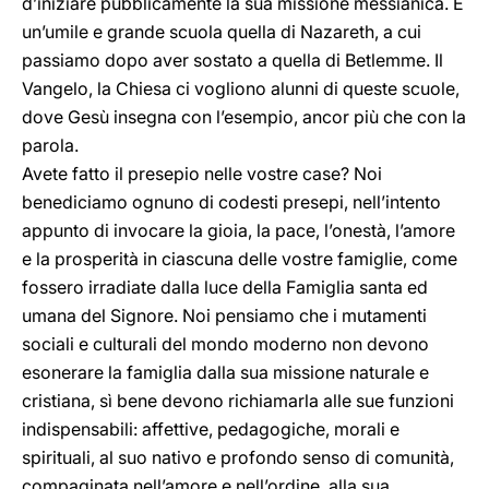
d’iniziare pubblicamente la sua missione messianica. È
un’umile e grande scuola quella di Nazareth, a cui
passiamo dopo aver sostato a quella di Betlemme. Il
Vangelo, la Chiesa ci vogliono alunni di queste scuole,
dove Gesù insegna con l’esempio, ancor più che con la
parola.
Avete fatto il presepio nelle vostre case? Noi
benediciamo ognuno di codesti presepi, nell’intento
appunto di invocare la gioia, la pace, l’onestà, l’amore
e la prosperità in ciascuna delle vostre famiglie, come
fossero irradiate dalla luce della Famiglia santa ed
umana del Signore. Noi pensiamo che i mutamenti
sociali e culturali del mondo moderno non devono
esonerare la famiglia dalla sua missione naturale e
cristiana, sì bene devono richiamarla alle sue funzioni
indispensabili: affettive, pedagogiche, morali e
spirituali, al suo nativo e profondo senso di comunità,
compaginata nell’amore e nell’ordine, alla sua