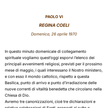
LATINE
PAOLO VI
REGINA COELI
Domenica, 26 aprile 1970
In questo minuto domenicale di collegamento
spirituale vogliamo quest’oggi esporvi l’elenco dei
principali avvenimenti religiosi, previsti per il prossimo
mese di maggio, i quali interessano il Nostro ministero,
e con esso il mondo cattolico, rispetto a questa
Basilica, punto di arrivo e punto d’irradiazione delle
nuove correnti di vitalità benedetta che circolano nella
Chiesa di Dio.
Avremo tre canonizzazioni, cioè tre dichiarazioni e
relative celebrazioni di Santi, proposti al culto e