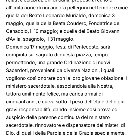
all’imitazione di noi ancora pellegrini nel tempo; e cioè
quella del Beato Leonardo Murialdo, domenica 3
maggio; quella della Beata Couderc, Fondatrice del
Cenacolo, il 10 maggio; e quella del Beato Giovanni
d’Avila, spagnolo, il 31 maggio.
Domenica 17 maggio, festa di Pentecoste, sarà
compiuta sul sagrato di questa piazza, tempo
permettendo, una grande Ordinazione di nuovi
Sacerdoti, provenienti da diverse Nazioni, i quali
vogliono così onorare con la loro giovane oblazione il
ministero sacerdotale, associandola alla Nostra,
tuttora umilmente felice, ma carica ormai di
cinquant’anni, e curva sotto il peso dell’età e delle più
gravi responsabilità, dando insieme così prova ed
auspicio della perenne continuità del ministero
sacerdotale, rinnovatore e dispensatore dei misteri di
Dio, di quelli della Parola e della Grazia specialmente,