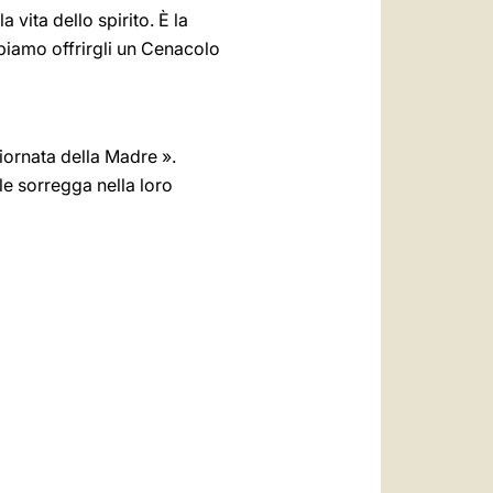
a vita dello spirito. È la
appiamo offrirgli un Cenacolo
Giornata della Madre ».
e sorregga nella loro