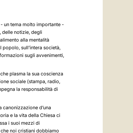
العربيّة
中文
- un tema molto importante -
LATINE
 delle notizie, degli
alimento alla mentalità
 popolo, sull’intera società,
informazioni sugli avvenimenti,
e che plasma la sua coscienza
one sociale (stampa, radio,
mpegna la responsabilità di
 la canonizzazione d’una
ia e la vita della Chiesa ci
essa i suoi mezzi di
ne che noi cristiani dobbiamo