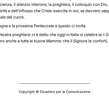
enza, il silenzio interiore, la preghiera, il colloquio con Dio, l
erità e dell’influsso che Cristo esercita in noi, se davvero s
ale del cuore.
gna e la prossima Pentecoste a questo ci invita.
 Nostra preghiera: ci è detto che oggi in Italia si celebra la « 
 anche a tutte le buone Mamme: che il Signore le conforti, l
Copyright © Dicastero per la Comunicazione