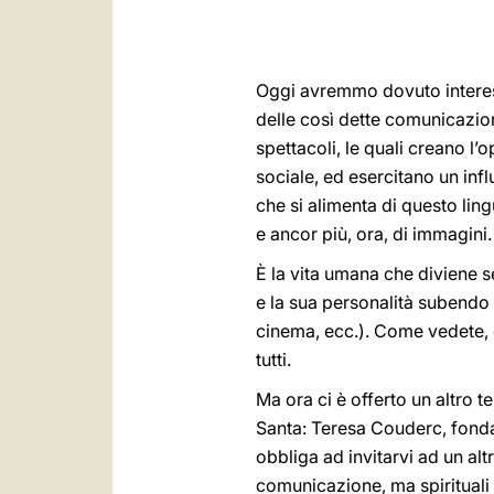
Oggi avremmo dovuto interes
delle così dette comunicazioni
spettacoli, le quali creano l
sociale, ed esercitano un infl
che si alimenta di questo ling
e ancor più, ora, di immagini
È la vita umana che diviene 
e la sua personalità subendo
cinema, ecc.). Come vedete, 
tutti.
Ma ora ci è offerto un altro 
Santa: Teresa Couderc, fondat
obbliga ad invitarvi ad un altr
comunicazione, ma spirituali q