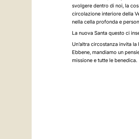
svolgere dentro di noi, la cosci
circolazione interiore della V
nella cella profonda e person
La nuova Santa questo ci inse
Un’altra circostanza invita la
Ebbene, mandiamo un pensiero
missione e tutte le benedica.