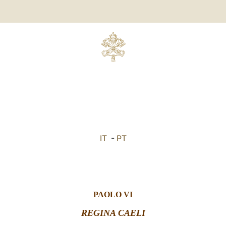
IT
-
PT
PAOLO VI
REGINA CAELI