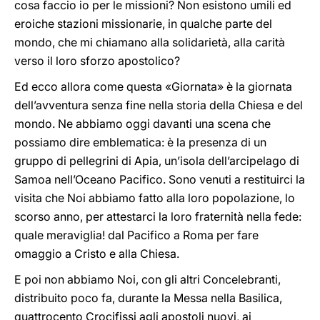
cosa faccio io per le missioni? Non esistono umili ed
eroiche stazioni missionarie, in qualche parte del
mondo, che mi chiamano alla solidarietà, alla carità
verso il loro sforzo apostolico?
Ed ecco allora come questa «Giornata» è la giornata
dell’avventura senza fine nella storia della Chiesa e del
mondo. Ne abbiamo oggi davanti una scena che
possiamo dire emblematica: è la presenza di un
gruppo di pellegrini di Apia, un’isola dell’arcipelago di
Samoa nell’Oceano Pacifico. Sono venuti a restituirci la
visita che Noi abbiamo fatto alla loro popolazione, lo
scorso anno, per attestarci la loro fraternità nella fede:
quale meraviglia! dal Pacifico a Roma per fare
omaggio a Cristo e alla Chiesa.
E poi non abbiamo Noi, con gli altri Concelebranti,
distribuito poco fa, durante la Messa nella Basilica,
quattrocento Crocifissi agli apostoli nuovi, ai