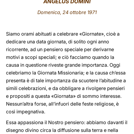
ANGELUS DOMINI
LATINE
Domenica, 24 ottobre 1971
Siamo orami abituati a celebrare «Giornate», cioè a
dedicare una data giornata, di solito ogni anno
ricorrente, ad un pensiero speciale per derivarne
motivi a scopi speciali; e ciò facciamo quando la
causa in questione riveste grande importanza. Oggi
celebriamo la Giornata Missionaria; e la causa ch’essa
presenta è di tale importanza da scuotere l’abitudine a
simili celebrazioni, e da obbligare a rivolgere pensieri
e propositi a questa «Giornata» di sommo interesse.
Nessun’altra forse, all’infuori delle feste religiose, è
così impegnativa.
Essa appassiona il Nostro pensiero: abbiamo davanti il
disegno divino circa la diffusione sulla terra e nella