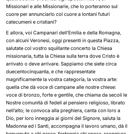
Missionari e alle Missionarie, che lo porteranno sul
cuore per annunciarlo col cuore a lontani futuri
catecumeni e cristiani?
E allora, voi Campanari dell’Emilia e della Romagna,
con alcuni Veronesi, oggi presenti in questa Piazza,
salutate col vostro squillante concerto la Chiesa
missionaria, tutta la Chiesa sulla terra dove Cristo è
arrivato o deve arrivare. Sappiamo che siete circa
duecentocinquanta, e che rappresentate
magnificamente la vostra categoria, la vostra arte:
quella che dà voce di campane alle nostre chiese:
voce di bronzo, forte e gentile, che chiama da secoli le
Nostre comunità di fedeli al pensiero religioso, librato
nell’alto; le convoca alla preghiera, canta con loro a
Dio, per loro inneggia ai giorni del Signore, saluta la
Madonna ed i Santi, accompagna il lavoro umano, dà il
benvenuto a chi nasce, festeggia chi sposa, scongiura