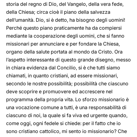
storia del regno di Dio, del Vangelo, della vera fede,
della Chiesa; circa cioè il piano della salvezza
dell’umanità. Dio, si è detto, ha bisogno degli uomini!
Perché questo piano praticamente ha da compiersi
mediante la cooperazione degli uomini, che si fanno
missionari per annunciare e per fondare la Chiesa,
organo della salute portata al mondo da Cristo. Ora
l’aspetto interessante di questo grande disegno, messo
in chiara evidenza dal Concilio, si è che tutti siamo
chiamati, in quanto cristiani, ad essere missionari,
secondo le nostre possibilità; possibilità che ciascuno
deve scoprire e promuovere ed accrescere nel
programma della propria vita. Lo sforzo missionario è
una vocazione comune a tutti, è una responsabilità di
ciascuno di noi, la quale si fa viva ed urgente quando,
come oggi, ogni fedele si chiede: per il fatto che io
sono cristiano cattolico, mi sento io missionario? Che