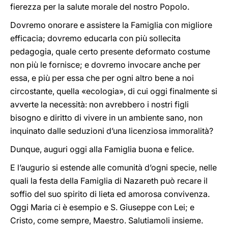
fierezza per la salute morale del nostro Popolo.
Dovremo onorare e assistere la Famiglia con migliore
efficacia; dovremo educarla con più sollecita
pedagogia, quale certo presente deformato costume
non più le fornisce; e dovremo invocare anche per
essa, e più per essa che per ogni altro bene a noi
circostante, quella «ecologia», di cui oggi finalmente si
avverte la necessità: non avrebbero i nostri figli
bisogno e diritto di vivere in un ambiente sano, non
inquinato dalle seduzioni d’una licenziosa immoralità?
Dunque, auguri oggi alla Famiglia buona e felice.
E l’augurio si estende alle comunità d’ogni specie, nelle
quali la festa della Famiglia di Nazareth può recare il
soffio del suo spirito di lieta ed amorosa convivenza.
Oggi Maria ci è esempio e S. Giuseppe con Lei; e
Cristo, come sempre, Maestro. Salutiamoli insieme.