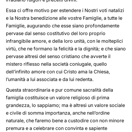
Essa ci offre motivo per estendere i Nostri voti natalizi
e la Nostra benedizione alle vostre Famiglie, a tutte le
Famiglie, augurando che esse siano profondamente
pervase dal senso costitutivo del loro proprio
infrangibile amore, e della loro unità, con le molteplici
virtù, che ne formano la felicità e la dignità; e che siano
pervase altresì del senso cristiano che avverte il
mistero riflesso nella società coniugale, quello
dell’infinito amore con cui Cristo ama la Chiesa,
l’umanità a lui associata e da lui redenta.
Questa straordinaria e pur comune sacralità della
famiglia costituisce un valore religioso di prima
grandezza, lo sappiamo; ma è altresì un valore sociale
e civile di somma importanza, anche nell’ordine
naturale, che faremo bene a custodire con non minore
premura e a celebrare con convinta e sapiente