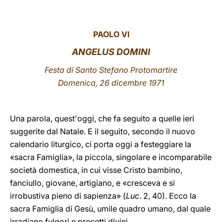
LATINE
PAOLO VI
ANGELUS DOMINI
Festa di Santo Stefano Protomartire
Domenica, 26 dicembre 1971
Una parola, quest'oggi, che fa seguito a quelle ieri
suggerite dal Natale. E il seguito, secondo il nuovo
calendario liturgico, ci porta oggi a festeggiare la
«sacra Famiglia», la piccola, singolare e incomparabile
società domestica, in cui visse Cristo bambino,
fanciullo, giovane, artigiano, e «cresceva e si
irrobustiva pieno di sapienza» (
Luc
. 2, 40). Ecco la
sacra Famiglia di Gesù, umile quadro umano, dal quale
irradiano fulgori e precetti divini.