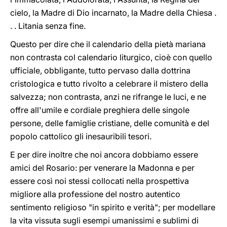
cielo, la Madre di Dio incarnato, la Madre della Chiesa .
. . Litania senza fine.
Questo per dire che il calendario della pietà mariana
non contrasta col calendario liturgico, cioè con quello
ufficiale, obbligante, tutto pervaso dalla dottrina
cristologica e tutto rivolto a celebrare il mistero della
salvezza; non contrasta, anzi ne rifrange le luci, e ne
offre all'umile e cordiale preghiera delle singole
persone, delle famiglie cristiane, delle comunità e del
popolo cattolico gli inesauribili tesori.
E per dire inoltre che noi ancora dobbiamo essere
amici del Rosario: per venerare la Madonna e per
essere così noi stessi collocati nella prospettiva
migliore alla professione del nostro autentico
sentimento religioso "in spirito e verità"; per modellare
la vita vissuta sugli esempi umanissimi e sublimi di