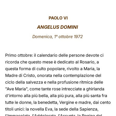
LATINE
PAOLO VI
ANGELUS DOMINI
Domenica, 1° ottobre 1972
Primo ottobre: il calendario delle persone devote ci
ricorda che questo mese è dedicato al Rosario, a
questa forma di culto popolare, rivolto a Maria, la
Madre di Cristo, onorata nella contemplazione del
ciclo della salvezza e nella profusione ritmica delle
"Ave Maria", come tante rose intrecciate a ghirlanda
d'intorno alla più bella, alla più pura, alla più santa fra
tutte le donne, la benedetta, Vergine e madre, dai cento
titoli unici: la novella Eva, la sede della Sapienza,
l'Immacolata, l'Addolorata, l'Assunta, la Regina del