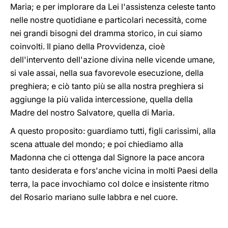
Maria; e per implorare da Lei l'assistenza celeste tanto
nelle nostre quotidiane e particolari necessità, come
nei grandi bisogni del dramma storico, in cui siamo
coinvolti. Il piano della Provvidenza, cioè
dell'intervento dell'azione divina nelle vicende umane,
si vale assai, nella sua favorevole esecuzione, della
preghiera; e ciò tanto più se alla nostra preghiera si
aggiunge la più valida intercessione, quella della
Madre del nostro Salvatore, quella di Maria.
A questo proposito: guardiamo tutti, figli carissimi, alla
scena attuale del mondo; e poi chiediamo alla
Madonna che ci ottenga dal Signore la pace ancora
tanto desiderata e fors'anche vicina in molti Paesi della
terra, la pace invochiamo col dolce e insistente ritmo
del Rosario mariano sulle labbra e nel cuore.