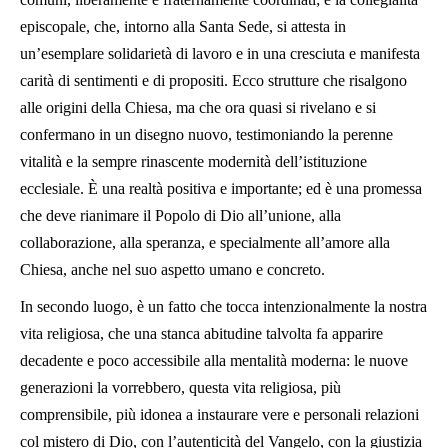
episcopale, che, intorno alla Santa Sede, si attesta in
un’esemplare solidarietà di lavoro e in una cresciuta e manifesta
carità di sentimenti e di propositi. Ecco strutture che risalgono
alle origini della Chiesa, ma che ora quasi si rivelano e si
confermano in un disegno nuovo, testimoniando la perenne
vitalità e la sempre rinascente modernità dell’istituzione
ecclesiale. È una realtà positiva e importante; ed è una promessa
che deve rianimare il Popolo di Dio all’unione, alla
collaborazione, alla speranza, e specialmente all’amore alla
Chiesa, anche nel suo aspetto umano e concreto.
In secondo luogo, è un fatto che tocca intenzionalmente la nostra
vita religiosa, che una stanca abitudine talvolta fa apparire
decadente e poco accessibile alla mentalità moderna: le nuove
generazioni la vorrebbero, questa vita religiosa, più
comprensibile, più idonea a instaurare vere e personali relazioni
col mistero di Dio, con l’autenticità del Vangelo, con la giustizia