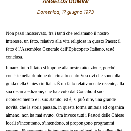
ANGELUS DOMINI
LATINE
Domenica, 17 giugno 1973
Non passi inosservato, fra i tanti che reclamano il nostro
interesse, un fatto, relativo alla vita religiosa in questo Paese; il
fatto è l’Assemblea Generale dell’Episcopato Italiano, testé
conclusa.
Innanzi tutto il fatto si impone alla nostra attenzione, perché
consiste nella riunione dei circa trecento Vescovi che sono alla
guida della Chiesa in Italia. È un fatto relativamente recente, alla
sua decima edizione, che ha avuto dal Concilio il suo
riconoscimento e il suo statuto; ed è, si può dire, una grande
novità, che la storia passata, in questa forma unitaria ed organica
almeno, non ha mai avuto. Ora invece tutti i Pastori delle Chiese
locali s’incontrano, s’intendono, si propongono programmi
comuni, liberamente e fraternamente coordinati; è la collegialità