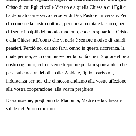
Cristo di cui Egli ci volle Vicario e a quella Chiesa a cui Egli ci
ha deputati come servo dei servi di Dio, Pastore universale. Per
chi conosce la nostra dottrina, per chi sa meditare la storia, per
chi sente i palpiti del mondo moderno, codesto sguardo a Cristo
e alla Chiesa nell’uomo che vi parla è sempre motivo di grandi
pensieri. Perciò noi osiamo farvi cenno in questa ricorrenza, la
quale per noi, se ci commuove per la bontà che il Signore ebbe a
nostro riguardo, ci fa insieme trepidare per la responsabilità che
pesa sulle nostre deboli spalle. Abbiate, figlioli carissimi,
indulgenza per noi, che ci raccomandiamo alla vostra affezione,
alla vostra cooperazione, alla vostra preghiera.
E ora insieme, preghiamo la Madonna, Madre della Chiesa e
salute del Popolo romano.