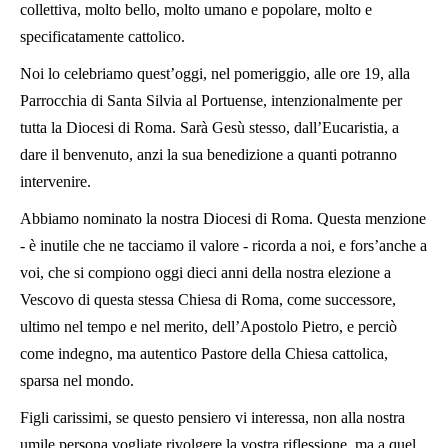
collettiva, molto bello, molto umano e popolare, molto e
specificatamente cattolico.
Noi lo celebriamo quest’oggi, nel pomeriggio, alle ore 19, alla
Parrocchia di Santa Silvia al Portuense, intenzionalmente per
tutta la Diocesi di Roma. Sarà Gesù stesso, dall’Eucaristia, a
dare il benvenuto, anzi la sua benedizione a quanti potranno
intervenire.
Abbiamo nominato la nostra Diocesi di Roma. Questa menzione
- è inutile che ne tacciamo il valore - ricorda a noi, e fors’anche a
voi, che si compiono oggi dieci anni della nostra elezione a
Vescovo di questa stessa Chiesa di Roma, come successore,
ultimo nel tempo e nel merito, dell’Apostolo Pietro, e perciò
come indegno, ma autentico Pastore della Chiesa cattolica,
sparsa nel mondo.
Figli carissimi, se questo pensiero vi interessa, non alla nostra
umile persona vogliate rivolgere la vostra riflessione, ma a quel