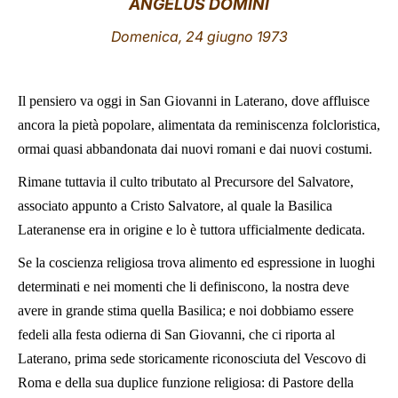
ANGELUS DOMINI
LATINE
Domenica, 24 giugno 1973
Il pensiero va oggi in San Giovanni in Laterano, dove affluisce
ancora la pietà popolare, alimentata da reminiscenza folcloristica,
ormai quasi abbandonata dai nuovi romani e dai nuovi costumi.
Rimane tuttavia il culto tributato al Precursore del Salvatore,
associato appunto a Cristo Salvatore, al quale la Basilica
Lateranense era in origine e lo è tuttora ufficialmente dedicata.
Se la coscienza religiosa trova alimento ed espressione in luoghi
determinati e nei momenti che li definiscono, la nostra deve
avere in grande stima quella Basilica; e noi dobbiamo essere
fedeli alla festa odierna di San Giovanni, che ci riporta al
Laterano, prima sede storicamente riconosciuta del Vescovo di
Roma e della sua duplice funzione religiosa: di Pastore della