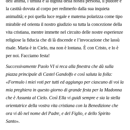
dell’anima, l’umiltà e la dignità della nostra persona, il pudore e
la castità dovuta al corpo per redimerlo dalla sua inquieta
animalità; e poi quella luce regale e materna polarizza come tipo
mirabile ed orienta il nostro giudizio su tutta la concezione della
vita cristiana, mentre immette nel circuito delle nostre esperienze
religiose la fiducia che di là discende e l’invocazione che lassù
risale. Maria è in Cielo, ma non è lontana. È con Cristo, e lo è
per noi. Facciamo festa!
Successivamente Paolo VI si reca alla finestra che dà sulla
piazza principale di Castel Gandolfo e così saluta la folla:
«Formulo i miei voti per tutti ed aggiungo per ciascuno di voi la
mia preghiera in questo giorno di grande festa per la Madonna
che è Assunta al Cielo. Così Ella vi guidi sempre e sia la stella
orientatrice della vostra vita cristiana con la Benedizione che
ora vi dò nel nome del Padre, e del Figlio, e dello Spirito
Santo».