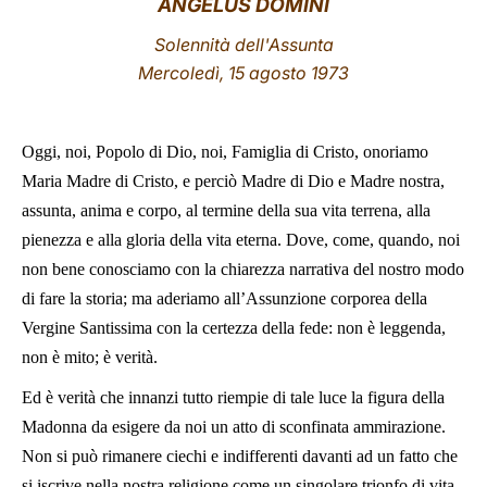
ANGELUS DOMINI
LATINE
Solennità dell'Assunta
Mercoledì, 15 agosto 1973
Oggi, noi, Popolo di Dio
, noi, Famiglia di Cristo, onoriamo
Maria Madre di Cristo, e perciò Madre di Dio e Madre nostra,
assunta, anima e corpo, al termine della sua vita terrena, alla
pienezza e alla gloria della vita eterna. Dove, come, quando, noi
non bene conosciamo con la chiarezza narrativa del nostro modo
di fare la storia; ma aderiamo all’Assunzione corporea della
Vergine Santissima con la certezza della fede: non è leggenda,
non è mito; è verità.
Ed è verità che innanzi tutto riempie di tale luce la figura della
Madonna da esigere da noi un atto di sconfinata ammirazione.
Non si può rimanere ciechi e indifferenti davanti ad un fatto che
si iscrive nella nostra religione come un singolare trionfo di vita,