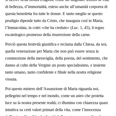
di bellezza, d’immortalità, esteso anche all’umanità corporea di
questa benedetta fra tutte le donne. E tanto meglio se questo
prodigio dipende tutto da Cristo, che inaugura così in Maria,
l’Immacolata, in colei «che ha creduto» (
Luc
. 1, 45), il regno
escatologico promesso della risurrezione della carne.
Perciò questa festività giustifica e reclama dalla Chiesa, da noi,
quella venerazione per Maria che non può essere senza la
commozione della meraviglia, della poesia, del sentimento, che
danno al culto della Vergine un posto specialissimo, e insieme
tanto umano, tanto confidente e filiale nella nostra religione
vissuta.
Poi questo mistero dell’Assunzione di Maria riguarda noi,
pellegrini nel tempo e nel mondo, come un astro che proietta
luce su la nostra presente realtà; ci illumina con chiarezza quasi
intuitiva su certi valori primari della vita, come l’innocenza