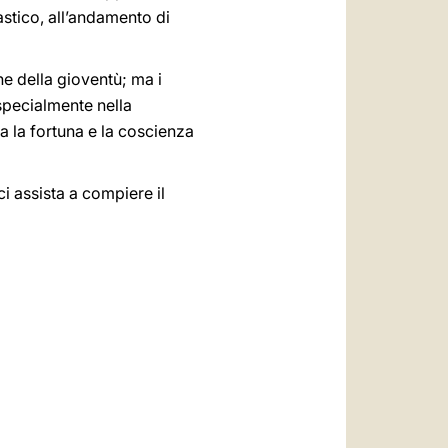
stico, all’andamento di
e della gioventù; ma i
specialmente nella
ha la fortuna e la coscienza
i assista a compiere il