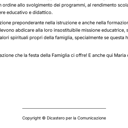
n ordine allo svolgimento dei programmi, al rendimento scola
tere educativo e didattico.
ione preponderante nella istruzione e anche nella formazion
vono abdicare alla loro insostituibile missione educatrice, 
 valori spirituali propri della famiglia, specialmente se questa 
ione che la festa della Famiglia ci offre! E anche qui Maria c
Copyright © Dicastero per la Comunicazione