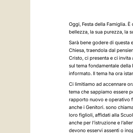
Oggi, Festa della Famiglia. È 
bellezza, la sua purezza, la s
Sarà bene godere di questa es
Chiesa, traendola dal pensier
Cristo, ci presenta e ci invit
sul tema fondamentale della F
informato. Il tema ha ora ist
Ci limitiamo ad accennare ora
tema che sappiamo essere pos
rapporto nuovo e operativo fra
anche i Genitori. sono chiama
loro figlioli, affidati alla 
anche per l’istruzione e l’all
devono esservi assenti o inop