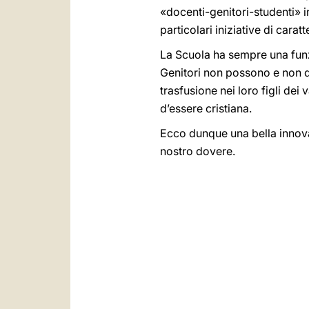
«docenti-genitori-studenti» i
particolari iniziative di carat
La Scuola ha sempre una funz
Genitori non possono e non de
trasfusione nei loro figli dei
d’essere cristiana.
Ecco dunque una bella innovaz
nostro dovere.