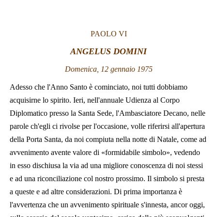
LATINE
PAOLO VI
ANGELUS DOMINI
Domenica, 12 gennaio 1975
Adesso che l'Anno Santo è cominciato, noi tutti dobbiamo
acquisirne lo spirito. Ieri, nell'annuale Udienza al Corpo
Diplomatico presso la Santa Sede, l'Ambasciatore Decano, nelle
parole ch'egli ci rivolse per l'occasione, volle riferirsi all'apertura
della Porta Santa, da noi compiuta nella notte di Natale, come ad
avvenimento avente valore di «formidabile simbolo», vedendo
in esso dischiusa la via ad una migliore conoscenza di noi stessi
e ad una riconciliazione col nostro prossimo. Il simbolo si presta
a queste e ad altre considerazioni. Di prima importanza è
l'avvertenza che un avvenimento spirituale s'innesta, ancor oggi,