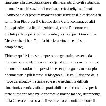
rimediare alla disoccupazione e alla necessità di civili abitazioni;
e come le manifestazioni di meditata serietà religiosa di cui
l'Anno Santo ci procura momenti felicissimi; così la cerimonia di
ieri in San Pietro per il Giubileo della Curia Romana; ed altri
fatti episodici, ma lieti e significativi, come l'incontro con i
Ciclisti partenti per il Giro di Sardegna (tra i quali Gimondi, e
Merckx che ci ha offerto la bicicletta vincitrice del suo
campionato).
Ebbene: qual è la nostra impressione generale, nascente da un
immenso e cordiale interesse per questo fluido momento storico
del nostro mondo? L'impressione è sempre eguale, ma ora più
documentata e più intensa: il bisogno di Cristo, il bisogno della
«luce del mondo»; la quale sovrasti e rischiari le difficili
situazioni, e renda visibili e praticabili i sentieri risolutivi per le
tante questioni; idealizzi e conforti le umane fatiche, ricomponga
nella Chiesa e intorno a lei il vero senso comunitario, consoli