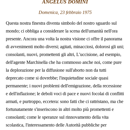
ANGELUS DOMINI
LATINE
Domenica, 23 febbraio 1975
Questa nostra finestra diventa simbolo del nostro sguardo sul
mondo; ci obbliga a considerare la scena dell'umanità nell'ora
presente. Ancora una volta la nostra visione ci offre il panorama
di avvenimenti molto diversi; agitati, minacciosi, dolorosi gli uni;
consolanti, nuovi, promettenti gli altri, L'uccisione, ad esempio,
dell'agente Marchisella che ha commosso anche noi, come pure
la deplorazione per la diffusione sull'aborto non da tutti
deprecato come si dovrebbe; l'inquietudine sociale quasi
permanente; i nuovi problemi dell'emigrazione, della recessione
e dell'inflazione; le deboli voci di pace e nuovi focolai di conflitti
armati, e purtroppo, eccetera: sono fatti che ci rattristano, ma che
fortunatamente s'inseriscono in altri molto più promettenti e
consolanti; come le speranze sul rinnovamento della vita
scolastica, l'interessamento delle Autorità pubbliche per