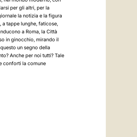
si per gli altri, per la
iornale la notizia e la figura
, a tappe lunghe, faticose,
conducono a Roma, la Città
sso in ginocchio, mirando il
a questo un segno della
to? Anche per noi tutti? Tale
one conforti la comune