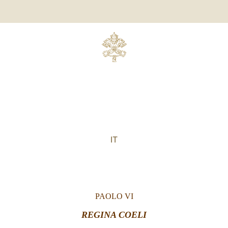
IT
PAOLO VI
REGINA COELI