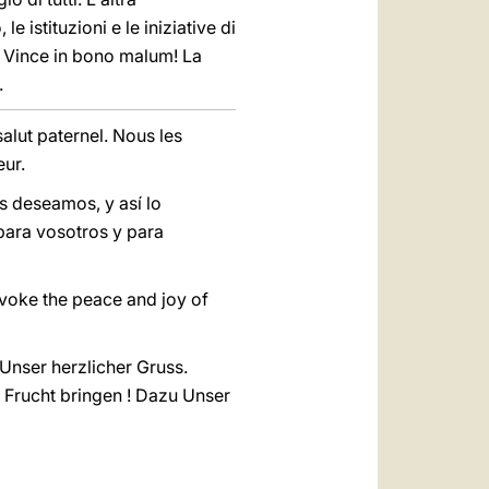
istituzioni e le iniziative di
à. Vince in bono malum! La
.
alut paternel. Nous les
eur.
s deseamos, y así lo
para vosotros y para
voke the peace and joy of
 Unser herzlicher Gruss.
 Frucht bringen ! Dazu Unser