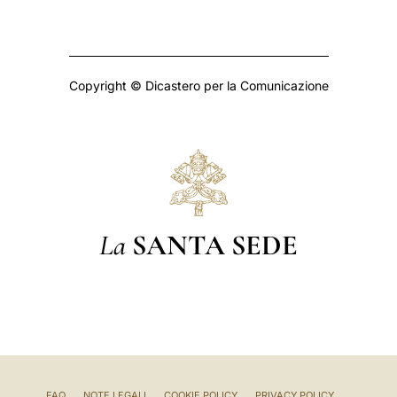
Copyright © Dicastero per la Comunicazione
La
SANTA SEDE
FAQ
NOTE LEGALI
COOKIE POLICY
PRIVACY POLICY