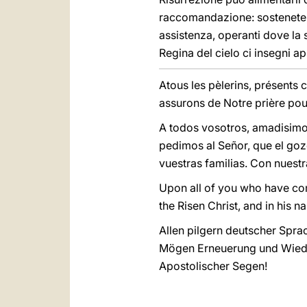
raccomandazione: sostenete, F
assistenza, operanti dove la 
Regina del cielo ci insegni a
Atous les pèlerins, présents
assurons de Notre prière pour
A todos vosotros, amadisimo
pedimos al Señor, que el goz
vuestras familias. Con nuest
Upon all of you who have co
the Risen Christ, and in his 
Allen pilgern deutscher Sprac
Mögen Erneuerung und Wieder
Apostolischer Segen!