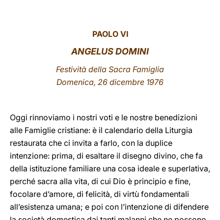
LATINE
PAOLO VI
ANGELUS DOMINI
Festività della Sacra Famiglia
Domenica, 26 dicembre 1976
Oggi rinnoviamo
i nostri voti e le nostre benedizioni
alle Famiglie cristiane: è il calendario della Liturgia
restaurata che ci invita a farlo, con la duplice
intenzione: prima, di esaltare il disegno divino, che fa
della istituzione familiare una cosa ideale e superlativa,
perché sacra alla vita, di cui Dio è principio e fine,
focolare d’amore, di felicità, di virtù fondamentali
all’esistenza umana; e poi con l’intenzione di difendere
la società domestica dai tanti malanni che ne possono