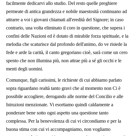
facilmente dedicarvi allo studio. Del resto quelle preghiere
permeate di antica grandezza e nobile maestosità continuano ad
attrarre a voi i giovani chiamati all'eredità del Signore; in caso
contrario, una volta eliminato il coro in questione, che supera i
confini delle Nazioni ed è dotato di mirabile forza spirituale, e la
melodia che scaturisce dal profondo dell'animo, do ve risiede la
fede e arde la carità, il canto gregoriano cioè, sarà come un cero
spento che non illumina più, non attrae più a sé gli occhi e le
menti degli uomini.
Comunque, figli carissimi, le richieste di cui abbiamo parlato
sopra riguardano realtà tanto gravi che al momento non Ci è
possibile accogliere, derogando alle norme del Concilio e alle
Istruzioni menzionate. Vi esortiamo quindi caldamente a
ponderare bene sotto ogni aspetto una questione tanto
complessa. Per la benevolenza di cui vi circondiamo e per la
buona stima con cui vi accompagniamo, non vogliamo