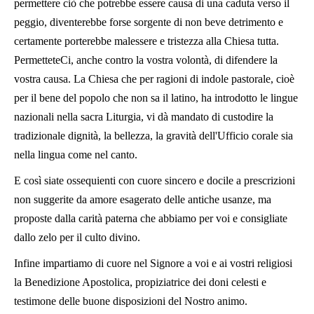
permettere ciò che potrebbe essere causa di una caduta verso il
peggio, diventerebbe forse sorgente di non beve detrimento e
certamente porterebbe malessere e tristezza alla Chiesa tutta.
PermetteteCi, anche contro la vostra volontà, di difendere la
vostra causa. La Chiesa che per ragioni di indole pastorale, cioè
per il bene del popolo che non sa il latino, ha introdotto le lingue
nazionali nella sacra Liturgia, vi dà mandato di custodire la
tradizionale dignità, la bellezza, la gravità dell'Ufficio corale sia
nella lingua come nel canto.
E così siate ossequienti con cuore sincero e docile a prescrizioni
non suggerite da amore esagerato delle antiche usanze, ma
proposte dalla carità paterna che abbiamo per voi e consigliate
dallo zelo per il culto divino.
Infine impartiamo di cuore nel Signore a voi e ai vostri religiosi
la Benedizione Apostolica, propiziatrice dei doni celesti e
testimone delle buone disposizioni del Nostro animo.