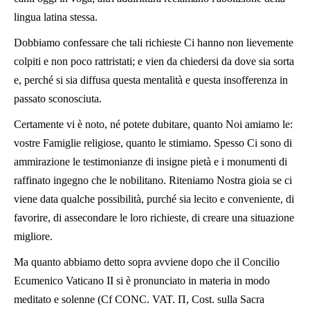
lingua latina stessa.
Dobbiamo confessare che tali richieste Ci hanno non lievemente
colpiti e non poco rattristati; e vien da chiedersi da dove sia sorta
e, perché si sia diffusa questa mentalità e questa insofferenza in
passato sconosciuta.
Certamente vi è noto, né potete dubitare, quanto Noi amiamo le:
vostre Famiglie religiose, quanto le stimiamo. Spesso Ci sono di
ammirazione le testimonianze di insigne pietà e i monumenti di
raffinato ingegno che le nobilitano. Riteniamo Nostra gioia se ci
viene data qualche possibilità, purché sia lecito e conveniente, di
favorire, di assecondare le loro richieste, di creare una situazione
migliore.
Ma quanto abbiamo detto sopra avviene dopo che il Concilio
Ecumenico Vaticano II si è pronunciato in materia in modo
meditato e solenne (Cf CONC. VAT. П, Cost. sulla Sacra