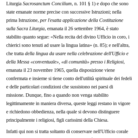
Liturgia
Sacrosanctum Concilium
, n. 101 § 1) e dopo che sono
state emanate norme precise con successive Istruzioni; nella
prima Istruzione,
per l'esatta applicazione della Costituzione
sulla Sacra Liturgia
, emanata il 26 settembre 1964, è stato
stabilito quanto segue: «Nella recita del divino Ufficio in coro, i
chierici sono tenuti ad usare la lingua latina» (n. 85); e nell'altra,
che tratta
della lingua da usare nella celebrazione dell'Ufficio e
della Messa «conventuale», «di comunità» presso i Religiosi
,
emanata il 23 novembre 1965, quella disposizione viene
confermata e insieme si tiene conto dell'utilità spirituale dei fedeli
e delle particolari condizioni che sussistono nei paesi di
missione. Dunque, fino a quando non venga stabilito
legittimamente in maniera diversa, queste leggi restano in vigore
e richiedono obbedienza, nella quale si devono distinguere
principalmente i religiosi, figli carissimi della Chiesa.
Infatti qui non si tratta soltanto di conservare nell'Ufficio corale