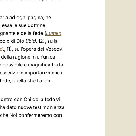
arla ad ogni pagina, ne
 essa le sue dottrine.
gnante e della fede (
Lumen
polo di Dio (
ibid
. 12), sulla
ed
., 11), sull’opera dei Vescovi
e della ragione in un’unica
de possibile e magnifica fra la
l’essenziale importanza che il
 fede, quella che ha per
contro con Chi della fede vi
de ha dato nuova testimonianza
 e che Noi confermeremo con