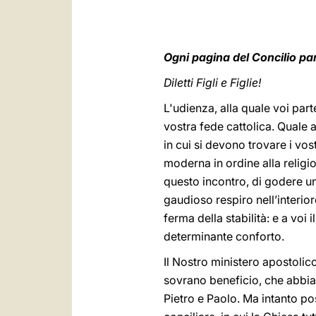
Ogni pagina del Concilio par
Diletti Figli e Figlie!
L'udienza, alla quale voi part
vostra fede cattolica. Quale
in cui si devono trovare i vo
moderna in ordine alla religi
questo incontro, di godere un
gaudioso respiro nell’interiore
ferma della stabilità: e a voi
determinante conforto.
Il Nostro ministero apostolico
sovrano beneficio, che abbia
Pietro e Paolo. Ma intanto p