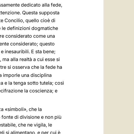
ssamente dedicato alla fede,
 attenzione. Questa supposta
e Concilio, quello cioè di
e le definizioni dogmatiche
sere considerato come una
lmente considerato; questo
e inesauribili. E sta bene;
ma alla realtà a cui esse si
noltre si osserva che la fede ha
a imporle una disciplina
 e la tenga sotto tutela; così
ecifrazione la coscienza; e
a «simboli», che la
fonte di divisione e non più
tabile, che ne vigila, le
li si alimentano, e per cui è