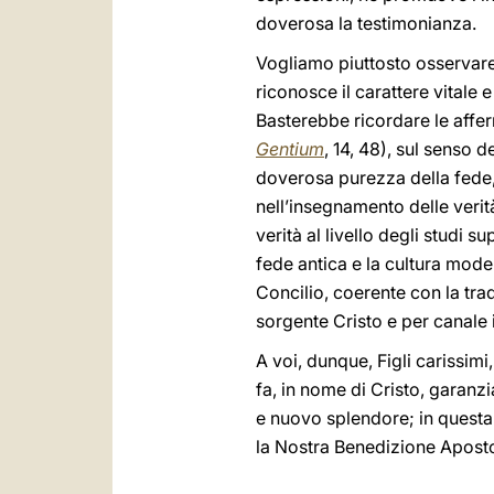
doverosa la testimonianza.
Vogliamo piuttosto osservare 
riconosce il carattere vitale 
Basterebbe ricordare le affer
Gentium
, 14, 48), sul senso d
doverosa purezza della fede,
nell’insegnamento delle verità
verità al livello degli studi sup
fede antica e la cultura mode
Concilio, coerente con la trad
sorgente Cristo e per canale 
A voi, dunque, Figli carissimi
fa, in nome di Cristo, garanz
e nuovo splendore; in quest
la Nostra Benedizione Aposto