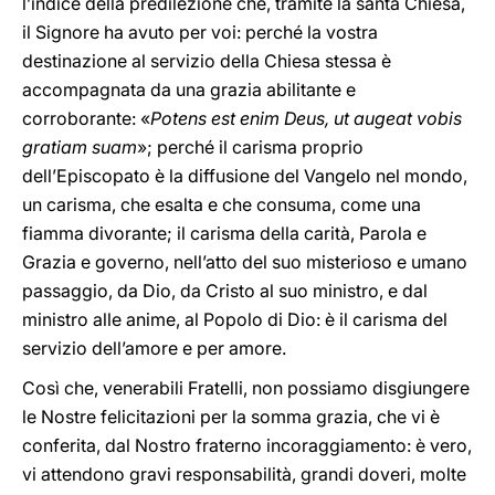
l’indice della predilezione che, tramite la santa Chiesa,
il Signore ha avuto per voi: perché la vostra
destinazione al servizio della Chiesa stessa è
accompagnata da una grazia abilitante e
corroborante: «
Potens est enim Deus, ut augeat vobis
gratiam suam
»; perché il carisma proprio
dell’Episcopato è la diffusione del Vangelo nel mondo,
un carisma, che esalta e che consuma, come una
fiamma divorante; il carisma della carità, Parola e
Grazia e governo, nell’atto del suo misterioso e umano
passaggio, da Dio, da Cristo al suo ministro, e dal
ministro alle anime, al Popolo di Dio: è il carisma del
servizio dell’amore e per amore.
Così che, venerabili Fratelli, non possiamo disgiungere
le Nostre felicitazioni per la somma grazia, che vi è
conferita, dal Nostro fraterno incoraggiamento: è vero,
vi attendono gravi responsabilità, grandi doveri, molte