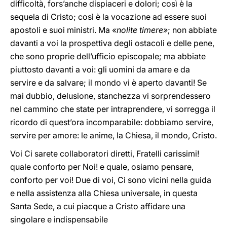
difficoltà, fors’anche dispiaceri e dolori; così è la
sequela di Cristo; così è la vocazione ad essere suoi
apostoli e suoi ministri. Ma «
nolite timere»
; non abbiate
davanti a voi la prospettiva degli ostacoli e delle pene,
che sono proprie dell’ufficio episcopale; ma abbiate
piuttosto davanti a voi: gli uomini da amare e da
servire e da salvare; il mondo vi è aperto davanti! Se
mai dubbio, delusione, stanchezza vi sorprendessero
nel cammino che state per intraprendere, vi sorregga il
ricordo di quest’ora incomparabile: dobbiamo servire,
servire per amore: le anime, la Chiesa, il mondo, Cristo.
Voi Ci sarete collaboratori diretti, Fratelli carissimi!
quale conforto per Noi! e quale, osiamo pensare,
conforto per voi! Due di voi, Ci sono vicini nella guida
e nella assistenza alla Chiesa universale, in questa
Santa Sede, a cui piacque a Cristo affidare una
singolare e indispensabile