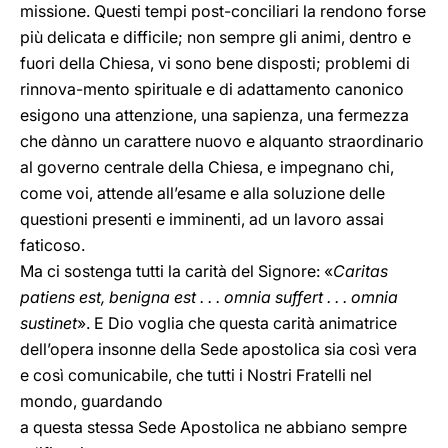
missione. Questi tempi post-conciliari la rendono forse
più delicata e difficile; non sempre gli animi, dentro e
fuori della Chiesa, vi sono bene disposti; problemi di
rinnova-mento spirituale e di adattamento canonico
esigono una attenzione, una sapienza, una fermezza
che dànno un carattere nuovo e alquanto straordinario
al governo centrale della Chiesa, e impegnano chi,
come voi, attende all’esame e alla soluzione delle
questioni presenti e imminenti, ad un lavoro assai
faticoso.
Ma ci sostenga tutti la carità del Signore: «
Caritas
patiens est, benigna est . . . omnia suffert . . . omnia
sustinet
». E Dio voglia che questa carità animatrice
dell’opera insonne della Sede apostolica sia così vera
e così comunicabile, che tutti i Nostri Fratelli nel
mondo, guardando
a questa stessa Sede Apostolica ne abbiano sempre