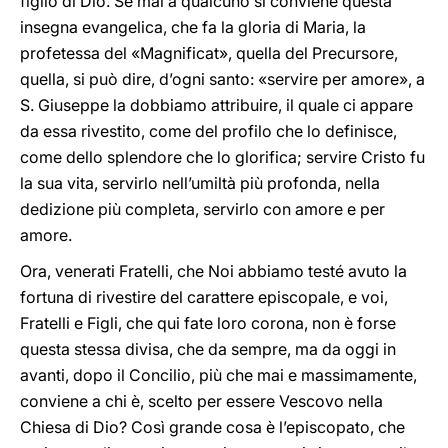
figlio di Dio. Se mai a qualcuno si conviene questa
insegna evangelica, che fa la gloria di Maria, la
profetessa del «Magnificat», quella del Precursore,
quella, si può dire, d’ogni santo: «servire per amore», a
S. Giuseppe la dobbiamo attribuire, il quale ci appare
da essa rivestito, come del profilo che lo definisce,
come dello splendore che lo glorifica; servire Cristo fu
la sua vita, servirlo nell’umiltà più profonda, nella
dedizione più completa, servirlo con amore e per
amore.
Ora, venerati Fratelli, che Noi abbiamo testé avuto la
fortuna di rivestire del carattere episcopale, e voi,
Fratelli e Figli, che qui fate loro corona, non è forse
questa stessa divisa, che da sempre, ma da oggi in
avanti, dopo il Concilio, più che mai e massimamente,
conviene a chi è, scelto per essere Vescovo nella
Chiesa di Dio? Così grande cosa è l’episcopato, che