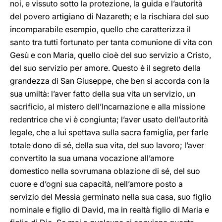
noi, e vissuto sotto la protezione, la guida e l’autorità
del povero artigiano di Nazareth; e la rischiara del suo
incomparabile esempio, quello che caratterizza il
santo tra tutti fortunato per tanta comunione di vita con
Gesù e con Maria, quello cioè del suo servizio a Cristo,
del suo servizio per amore. Questo è il segreto della
grandezza di San Giuseppe, che ben si accorda con la
sua umiltà: l’aver fatto della sua vita un servizio, un
sacrificio, al mistero dell’Incarnazione e alla missione
redentrice che vi è congiunta; l’aver usato dell’autorità
legale, che a lui spettava sulla sacra famiglia, per farle
totale dono di sé, della sua vita, del suo lavoro; l’aver
convertito la sua umana vocazione all’amore
domestico nella sovrumana oblazione di sé, del suo
cuore e d’ogni sua capacità, nell’amore posto a
servizio del Messia germinato nella sua casa, suo figlio
nominale e figlio di David, ma in realtà figlio di Maria e