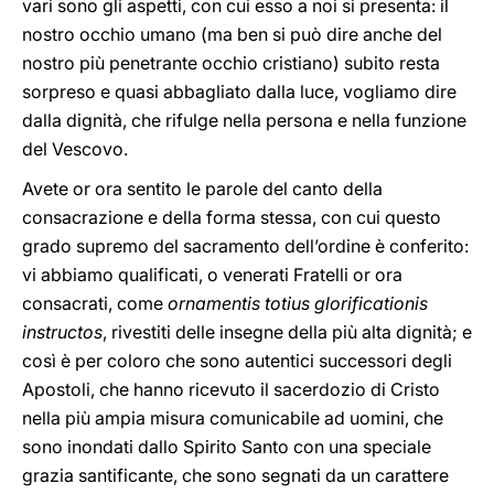
vari sono gli aspetti, con cui esso a noi si presenta: il
nostro occhio umano (ma ben si può dire anche del
nostro più penetrante occhio cristiano) subito resta
sorpreso e quasi abbagliato dalla luce, vogliamo dire
dalla dignità, che rifulge nella persona e nella funzione
del Vescovo.
Avete or ora sentito le parole del canto della
consacrazione e della forma stessa, con cui questo
grado supremo del sacramento dell’ordine è conferito:
vi abbiamo qualificati, o venerati Fratelli or ora
consacrati, come
ornamentis totius glorificationis
instructos
, rivestiti delle insegne della più alta dignità; e
così è per coloro che sono autentici successori degli
Apostoli, che hanno ricevuto il sacerdozio di Cristo
nella più ampia misura comunicabile ad uomini, che
sono inondati dallo Spirito Santo con una speciale
grazia santificante, che sono segnati da un carattere