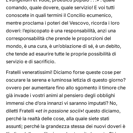
comando, quale dovere, quale servizio! E voi tutti
conoscete in quali termini il Concilio ecumenico,
mentre proclama i poteri del Vescovo, ricorda i loro
doveri: l’episcopato è una responsabilità, anzi una
corresponsabilità che prende le proporzioni del
mondo, è una cura, è un’oblazione di sé, è un debito,
che tende ad esaurire tutte le proprie possibilità di
servizio e di sacrificio.
Fratelli veneratissimi! Diciamo forse queste cose per
oscurare la serena e luminosa letizia di questo giorno?
ovvero per aumentare fino allo sgomento il timore che
già invade i vostri animi al pensiero degli obblighi
immensi che d’ora innanzi vi saranno imputati? No,
diletti Fratelli «
et in passione socii
»! questo diciamo,
perché la realtà delle cose, alla quale siete stati
assunti; perché la grandezza stessa dei nuovi doveri è