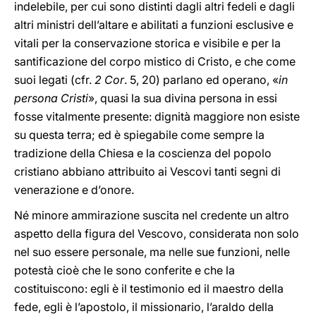
indelebile, per cui sono distinti dagli altri fedeli e dagli
altri ministri dell’altare e abilitati a funzioni esclusive e
vitali per Ia conservazione storica e visibile e per la
santificazione del corpo mistico di Cristo, e che come
suoi legati (cfr.
2 Cor
. 5, 20) parlano ed operano, «
in
persona Cristi
», quasi la sua divina persona in essi
fosse vitalmente presente: dignità maggiore non esiste
su questa terra; ed è spiegabile come sempre la
tradizione della Chiesa e la coscienza del popolo
cristiano abbiano attribuito ai Vescovi tanti segni di
venerazione e d’onore.
Né minore ammirazione suscita nel credente un altro
aspetto della figura del Vescovo, considerata non solo
nel suo essere personale, ma nelle sue funzioni, nelle
potestà cioè che le sono conferite e che la
costituiscono: egli è il testimonio ed il maestro della
fede, egli è l’apostolo, il missionario, l’araldo della