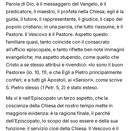
Parola di Dio, è il messaggero del Vangelo, è il
predicatore, il maestro, il profeta nella Chiesa; egli è la
guida, il tutore, il rappresentante, il giudice, il capo del
popolo cristiano; in una parola, che tutto riassume, è il
Pastore. Il Vescovo è il Pastore. Aspetto questo
familiare quasi, tanto coincide con il consacrato
all’ufficio episcopale, e tanto riflette ben note immagini
evangeliche; ma aspetto stupendo, come quello che
Cristo a se stesso attribuì e rivendicò: «Io sono il buon
Pastore» (
Io
. 10, 11), e che Egli a Pietro principalmente
conferì; e a tutti gli Apostoli, ai «Seniori», come scrive
S. Pietro stesso (
1 Petr
. 5, 2) è stato esteso.
Ma vi è nell’Episcopato un terzo aspetto, che la
coscienza della Chiesa del nostro tempo mette in
maggiore evidenza: è la ragione finale, il perché
dell’Episcopato, lo scopo del suo essere e della sua
funzione: il servizio cioè della Chiesa. Il Vescovo è il