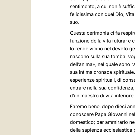
sentimento, a cui non è suffi
felicissima con quel Dio, Vita
suo.
Questa cerimonia ci fa respira
funzione della vita futura; 
lo rende vicino nel devoto ges
nascono sulla sua tomba; vog
dell’anima», nel quale sono ra
sua intima cronaca spirituale.
esperienze spirituali, di cons
entrare nella sua confidenza,
d’un maestro di vita interiore.
Faremo bene, dopo dieci anni 
conoscere Papa Giovanni nella
domestico; per ammirarlo nel
della sapienza ecclesiastica 