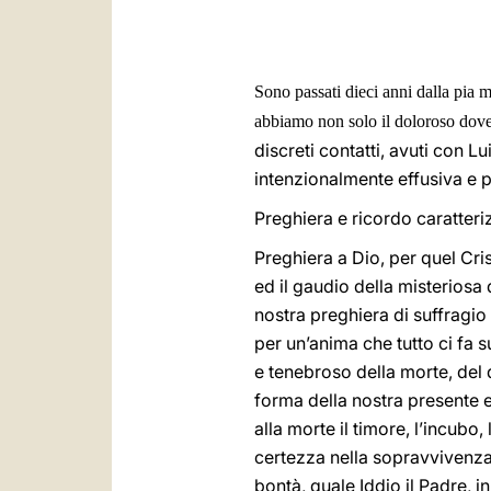
Sono passati dieci anni dalla pia
abbiamo non solo il doloroso dover
discreti contatti, avuti con Lu
intenzionalmente effusiva e p
Preghiera e ricordo caratter
Preghiera a Dio, per quel Cris
ed il gaudio della misteriosa 
nostra preghiera di suffragio
per un’anima che tutto ci fa s
e tenebroso della morte, del 
forma della nostra presente e
alla morte il timore, l’incubo,
certezza nella sopravvivenza d
bontà, quale Iddio il Padre, in