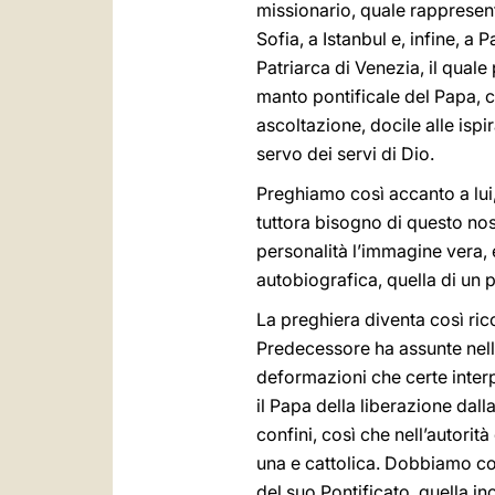
missionario, quale rappresent
Sofia, a Istanbul e, infine, a
Patriarca di Venezia, il quale
manto pontificale del Papa, c
ascoltazione, docile alle ispi
servo dei servi di Dio.
Preghiamo così accanto a lui,
tuttora bisogno di questo nos
personalità l’immagine vera, e
autobiografica, quella di un
La preghiera diventa così ri
Predecessore ha assunte nell
deformazioni che certe interpr
il Papa della liberazione dall
confini, così che nell’autori
una e cattolica. Dobbiamo co
del suo Pontificato, quella in