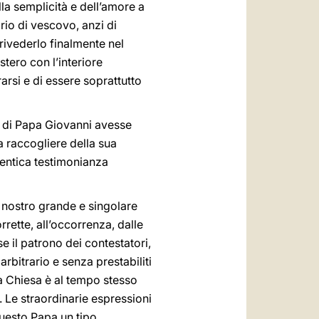
la semplicità e dell’amore a
ario di vescovo, anzi di
 rivederlo finalmente nel
tero con l’interiore
rarsi e di essere soprattutto
ma di Papa Giovanni avesse
a raccogliere della sua
utentica testimonianza
 nostro grande e singolare
ette, all’occorrenza, dalle
e il patrono dei contestatori,
rbitrario e senza prestabiliti
la Chiesa è al tempo stesso
Le straordinarie espressioni
 questo Papa un tipo