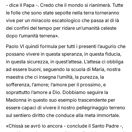
- dice il Papa -. Credo che il mondo si rianimerà. Tutte
le folle che sono state sepolte nella terra torneranno
vive per un miracolo escatologico che passa al di là
dei confini del tempo per ridare un’umanità celeste
dopo l’umanità terrena».
Paolo VI quindi formula per tutti i presenti l’augurio che
possano vivere in questa speranza, in questa fiducia,
in questa sicurezza, in quest’attesa. L’attesa ci obbliga
ad essere buoni, seguendo la scuola di Maria, nostra
maestra che ci insegna l’umiltà, la purezza, la
sofferenza, l’amore; l’amore per il prossimo, e
soprattutto l’amore a Dio. Dobbiamo seguire la
Madonna in questo suo esempio trascendente per
essere capaci di vivere il nostro pellegrinaggio terreno
sul sentiero diritto che conduce alla meta immortale.
«Chissà se avrò io ancora - conclude il Santo Padre -,