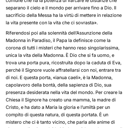
comune che ha la potenza di varcare le distanze che
separano il cielo e il mondo per arrivare fino a Dio. Il
sacrificio della Messa ha la virtù di mettere in relazione
la vita presente con la vita che ci sovrasta».
Riferendosi poi alla solennità dell’Assunzione della
Madonna in Paradiso, il Papa la definisce come la
corona di tutti i misteri che hanno reso singolarissima,
unica la vita della Madonna. È Dio che si fa uomo, e
trova una porta pura, ricostruita dopo la caduta di Eva,
perché il Signore vuole affratellarsi con noi, entrare tra
di noi. E questa porta, «ianua caeli», è la Madonna,
capolavoro della bontà, della sapienza di Dio, sua
presenza desiderata nella vita del mondo. Per creare la
Chiesa il Signore ha creato una mamma, la madre di
Cristo, e ha dato a Maria la gloria e l’umiltà per un
compito di questa natura, di questa portata. È un
mistero che ci è tanto vicino, che parla alle anime di