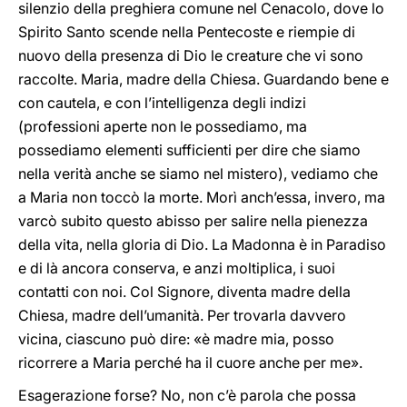
silenzio della preghiera comune nel Cenacolo, dove lo
Spirito Santo scende nella Pentecoste e riempie di
nuovo della presenza di Dio le creature che vi sono
raccolte. Maria, madre della Chiesa. Guardando bene e
con cautela, e con l’intelligenza degli indizi
(professioni aperte non le possediamo, ma
possediamo elementi sufficienti per dire che siamo
nella verità anche se siamo nel mistero), vediamo che
a Maria non toccò la morte. Morì anch’essa, invero, ma
varcò subito questo abisso per salire nella pienezza
della vita, nella gloria di Dio. La Madonna è in Paradiso
e di là ancora conserva, e anzi moltiplica, i suoi
contatti con noi. Col Signore, diventa madre della
Chiesa, madre dell’umanità. Per trovarla davvero
vicina, ciascuno può dire: «è madre mia, posso
ricorrere a Maria perché ha il cuore anche per me».
Esagerazione forse? No, non c’è parola che possa