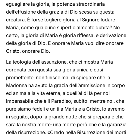
eguagliare la gloria, la potenza straordinaria
dell’effusione della grazia di Dio scesa su questa
creatura. È forse togliere gloria al Signore lodare
Maria, come qualcuno superficialmente dubita? No
certo; la gloria di Maria è gloria riflessa, è derivazione
della gloria di Dio. E onorare Maria vuol dire onorare
Cristo, onorare Dio.
La teologia dell’assunzione, che ci mostra Maria
coronata con questa sua gloria unica e così
promettente, non finisce mai di spiegare che la
Madonna ha avuto la grazia dell’ammissione in corpo
ed anima alla vita eterna, a quell’al di là per noi
impensabile che è il Paradiso, subito, mentre noi, che
pure siamo fedeli e uniti a Maria e a Cristo, lo avremo
in seguito, dopo la grande notte che si prepara e che
sarà la nostra morte: una morte però che è la garanzia
della risurrezione. «Credo nella Risurrezione dei morti