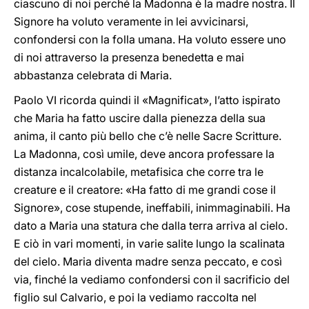
ciascuno di noi perché la Madonna è la madre nostra. Il
Signore ha voluto veramente in lei avvicinarsi,
confondersi con la folla umana. Ha voluto essere uno
di noi attraverso la presenza benedetta e mai
abbastanza celebrata di Maria.
Paolo VI ricorda quindi il «Magnificat», l’atto ispirato
che Maria ha fatto uscire dalla pienezza della sua
anima, il canto più bello che c’è nelle Sacre Scritture.
La Madonna, così umile, deve ancora professare la
distanza incalcolabile, metafisica che corre tra le
creature e il creatore: «Ha fatto di me grandi cose il
Signore», cose stupende, ineffabili, inimmaginabili. Ha
dato a Maria una statura che dalla terra arriva al cielo.
E ciò in vari momenti, in varie salite lungo la scalinata
del cielo. Maria diventa madre senza peccato, e così
via, finché la vediamo confondersi con il sacrificio del
figlio sul Calvario, e poi la vediamo raccolta nel