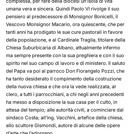
complessa, per fare della diocesi un’isola di vita
umana vera e sincera. Quindi Paolo VI rivolge il suo
pensiero al predecessore di Monsignor Bonicelli, il
Vescovo Monsignor Macario, ora quiescente, che per
tanti anni ha prodigato le sue cure pastorali in favore
della popolazione, e al Cardinale Traglia, titolare della
Chiesa Suburbicaria di Albano, attualmente infermo
ma sempre presente con la sua preghiera e con il suo
spirito nel suo campo di lavoro e di ministero. Il saluto
del Papa va poi al parroco Don Fiorangelo Pozzi, che
ha tanto desiderato il compimento della costruzione
della nuova chiesa e che ora la vede realizzata, al
clero, a tutti i parrocchiani, a chi negli anni precedenti
ha messo a disposizione la sua casa per il culto, in
attesa del tempio; alle autorità civili, a cominciare dal
sindaco Costa; all’ing. Vacchini, artefice della chiesa,
allo scultore Gismondi, autore di alcune delle opere
d’arte che l’adornano.