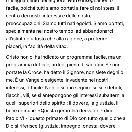
l’insegnamento del Signore. Non è insegnamento
facile, poiché tutti siamo portati a fare di noi stessi il
centro dei nostri interessi e delle nostre
preoccupazioni. Siamo tutti nati egoisti. Siamo portati,
specialmente nel nostro tempo, ad abbandonarci
all’istinto piuttosto che alla ragione, a preferire i
piaceri, la facilità della vita».
Cristo non ci ha indicato un programma facile, ma un
programma difficile, arduo, pieno di sacrifici. Se non
portate la Croce, ha detto il Signore, non siete degni di
me. È un Vangelo esigente, invadente nei nostri
interessi, difficile. Non lo si può seguire se si è deboli,
fiacchi, vili, se si antepongono gli interessi subalterni a
quelli superiori dello spirito : il dovere, la giustizia, il
bene comune. «Questa gerarchia dei valori - dice
Paolo VI -, questo primato di Dio con tutto quello che a
Dio si riferisce (giustizia, impegno, onestà, dovere,