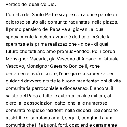
vertice dei quali c’è Dio.
L’omelia del Santo Padre si apre con alcune parole di
caloroso saluto alla comunità radunatasi nella piazza.
Il primo pensiero del Papa va ai giovani, ai quali
specialmente la celebrazione è dedicata. «Siete la
speranza e la prima realizzazione - dice - di quel
futuro che tutti andiamo promuovendo». Poi ricorda
Monsignor Macario, già Vescovo di Albano, e l’attuale
Vescovo, Monsignor Gaetano Bonicelli, «che
certamente avrà il cuore, l’energia e la sapienza per
guidarvi davvero a tutte le buone manifestazioni di vita
comunitaria parrocchiale e diocesana». E ancora, il
saluto del Papa a tutte le autorità, civili e militari, al
clero, alle associazioni cattoliche, alle numerose
comunità religiose residenti nella diocesi: «Si sentano
assistiti e si sappiano amati, seguiti, congiunti a una
comunità che li fa buoni, forti, coscienti e certamente