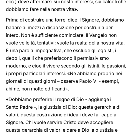
ecc.) deve affermarsi sui nostri interessi, sui calcoli che
dobbiamo fare nella nostra vita».
Prima di costruire una torre, dice il Signore, dobbiamo
badare ai mezzi a disposizione per costruirla per
intero. Non è sufficiente cominciare. Il Vangelo non
vuole velleità, tentativi: vuole la realtà della nostra vita.
È una parola impegnativa, che esclude gli egoisti, i
deboli, quelli che preferiscono il permissivismo
moderno, e cioè il vivere secondo gli istinti, le passioni,
i propri particolari interessi. «Ne abbiamo proprio nei
giornali di questi giorni – osserva Paolo VI - esempi,
ahimé, non molto edificanti».
«Dobbiamo preferire il regno di Dio - aggiunge il
Santo Padre -, la giustizia di Dio; questa gerarchia di
valori, questa costruzione di ideali deve far capo al
Signore. Chi vuole servire Cristo deve accogliere
questa gerarchia di valori e dare a Dio la giustizia e