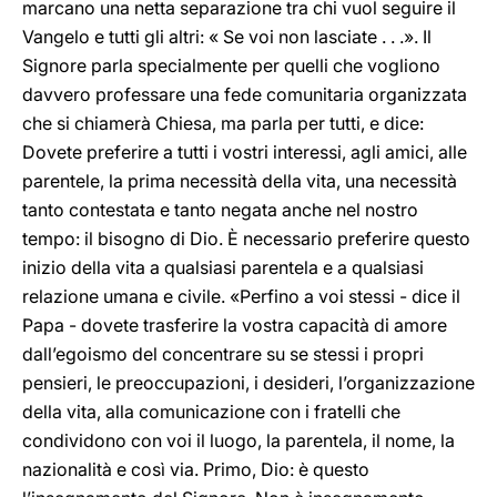
marcano una netta separazione tra chi vuol seguire il
Vangelo e tutti gli altri: « Se voi non lasciate . . .». Il
Signore parla specialmente per quelli che vogliono
davvero professare una fede comunitaria organizzata
che si chiamerà Chiesa, ma parla per tutti, e dice:
Dovete preferire a tutti i vostri interessi, agli amici, alle
parentele, la prima necessità della vita, una necessità
tanto contestata e tanto negata anche nel nostro
tempo: il bisogno di Dio. È necessario preferire questo
inizio della vita a qualsiasi parentela e a qualsiasi
relazione umana e civile. «Perfino a voi stessi - dice il
Papa - dovete trasferire la vostra capacità di amore
dall’egoismo del concentrare su se stessi i propri
pensieri, le preoccupazioni, i desideri, l’organizzazione
della vita, alla comunicazione con i fratelli che
condividono con voi il luogo, la parentela, il nome, la
nazionalità e così via. Primo, Dio: è questo