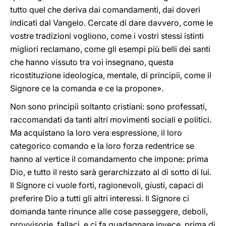
tutto quel che deriva dai comandamenti, dai doveri
indicati dal Vangelo. Cercate di dare davvero, come le
vostre tradizioni vogliono, come i vostri stessi istinti
migliori reclamano, come gli esempi più belli dei santi
che hanno vissuto tra voi insegnano, questa
ricostituzione ideologica, mentale, di principii, come il
Signore ce la comanda e ce la propone».
Non sono principii soltanto cristiani: sono professati,
raccomandati da tanti altri movimenti sociali e politici.
Ma acquistano la loro vera espressione, il loro
categorico comando e la loro forza redentrice se
hanno al vertice il comandamento che impone: prima
Dio, e tutto il resto sarà gerarchizzato al di sotto di lui.
Il Signore ci vuole forti, ragionevoli, giusti, capaci di
preferire Dio a tutti gli altri interessi. Il Signore ci
domanda tante rinunce alle cose passeggere, deboli,
provvisorie, fallaci, e ci fa guadagnare invece, prima di