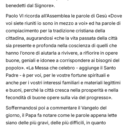
benedetti dal Signore».
Paolo VI ricorda all’Assemblea le parole di Gesù «Dove
voi siete riuniti io sono in mezzo a voi» ed ha parole di
compiacimento per la tradizione cristiana della
cittadina, augurandosi «che la vita passata della città
sia presente e profonda nella coscienza di quelli che
hanno l’onore di aiutarla a rivivere, a rifiorire in opere
buone, geniali e idonee a corrispondere ai bisogni del
popolo». «La Messa che celebro - aggiunge il Santo
Padre - è per voi, per le vostre fortune spirituali e
anche per i vostri interessi familiari e materiali legittimi
e buoni, perché la città cresca nella prosperità e nella
fecondità di buone opere sulla via del progresso».
Soffermandosi poi a commentare il Vangelo del
giorno, il Papa fa notare come le parole appena lette
siano delle più gravi, delle più difficili, in quanto