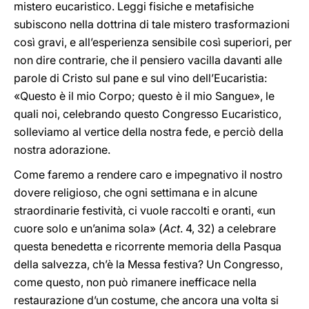
mistero eucaristico. Leggi fisiche e metafisiche
subiscono nella dottrina di tale mistero trasformazioni
così gravi, e all’esperienza sensibile così superiori, per
non dire contrarie, che il pensiero vacilla davanti alle
parole di Cristo sul pane e sul vino dell’Eucaristia:
«Questo è il mio Corpo; questo è il mio Sangue», le
quali noi, celebrando questo Congresso Eucaristico,
solleviamo al vertice della nostra fede, e perciò della
nostra adorazione.
Come faremo
a rendere caro e impegnativo il nostro
dovere religioso, che ogni settimana e in alcune
straordinarie festività, ci vuole raccolti e oranti, «un
cuore solo e un’anima sola» (
Act
. 4, 32) a celebrare
questa benedetta e ricorrente memoria della Pasqua
della salvezza, ch’è la Messa festiva? Un Congresso,
come questo, non può rimanere inefficace nella
restaurazione d’un costume, che ancora una volta si