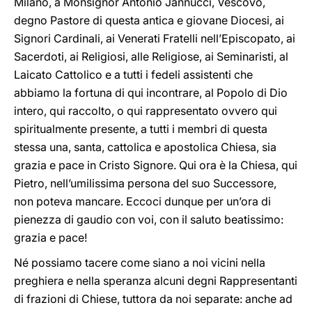
Milano, a Monsignor Antonio Jannucci, Vescovo,
degno Pastore di questa antica e giovane Diocesi, ai
Signori Cardinali, ai Venerati Fratelli nell’Episcopato, ai
Sacerdoti, ai Religiosi, alle Religiose, ai Seminaristi, al
Laicato Cattolico e a tutti i fedeli assistenti che
abbiamo la fortuna di qui incontrare, al Popolo di Dio
intero, qui raccolto, o qui rappresentato ovvero qui
spiritualmente presente, a tutti i membri di questa
stessa una, santa, cattolica e apostolica Chiesa, sia
grazia e pace in Cristo Signore. Qui ora è la Chiesa, qui
Pietro, nell’umilissima persona del suo Successore,
non poteva mancare. Eccoci dunque per un’ora di
pienezza di gaudio con voi, con il saluto beatissimo:
grazia e pace!
Né possiamo tacere come siano a noi vicini nella
preghiera e nella speranza alcuni degni Rappresentanti
di frazioni di Chiese, tuttora da noi separate: anche ad