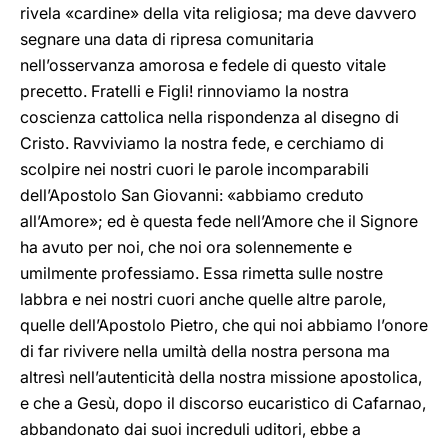
rivela «cardine» della vita religiosa; ma deve davvero
segnare una data di ripresa comunitaria
nell’osservanza amorosa e fedele di questo vitale
precetto. Fratelli e Figli! rinnoviamo la nostra
coscienza cattolica nella rispondenza al disegno di
Cristo. Ravviviamo la nostra fede, e cerchiamo di
scolpire nei nostri cuori le parole incomparabili
dell’Apostolo San Giovanni: «abbiamo creduto
all’Amore»; ed è questa fede nell’Amore che il Signore
ha avuto per noi, che noi ora solennemente e
umilmente professiamo. Essa rimetta sulle nostre
labbra e nei nostri cuori anche quelle altre parole,
quelle dell’Apostolo Pietro, che qui noi abbiamo l’onore
di far rivivere nella umiltà della nostra persona ma
altresì nell’autenticità della nostra missione apostolica,
e che a Gesù, dopo il discorso eucaristico di Cafarnao,
abbandonato dai suoi increduli uditori, ebbe a