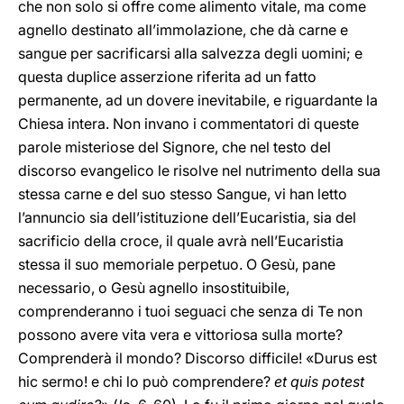
che non solo si offre come alimento vitale, ma come
agnello destinato all’immolazione, che dà carne e
sangue per sacrificarsi alla salvezza degli uomini; e
questa duplice asserzione riferita ad un fatto
permanente,
ad un dovere inevitabile, e riguardante la
Chiesa intera. Non invano i commentatori di queste
parole misteriose del Signore, che nel testo del
discorso evangelico le risolve nel nutrimento della sua
stessa carne e del suo stesso Sangue, vi han letto
l’annuncio sia dell’istituzione dell’Eucaristia, sia del
sacrificio della croce, il quale avrà nell’Eucaristia
stessa il suo memoriale perpetuo. O Gesù, pane
necessario, o Gesù agnello insostituibile,
comprenderanno i tuoi seguaci che senza di Te non
possono avere vita vera e vittoriosa sulla morte?
Comprenderà il mondo? Discorso difficile! «Durus est
hic sermo! e chi lo può comprendere?
et quis potest