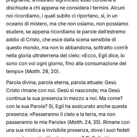
dischiude a chi appena ne considera i termini. Alcuni
noi ricordiamo, i quali subito ci riportano, sì, in un
oceano di mistero, ma che non osiamo, non possiamo
eludere, se appena ricordiamo le parole dell’estremo
addio di Cristo, che esce dalla scena sensibile di
questo mondo, ma non lo abbandona, sottratto com’è
nella gloria ultraterrena del cielo: «Ecco, Egli dice, Io
sono con voi ogni giorno, fino alla consumazione del
tempo» (
Matth
. 28, 20).
Parola divina, parola eterna, parola attuale: Gesù
Cristo rimane con noi. Gesù si nasconde; ma Gesù
continua la sua presenza in
mezzo a noi. Ma come?
con la sua Parola? Sì, Egli ha assicurato anche questa
presenza: «Passeranno il cielo e la terra, ma non
passeranno le mie Parole» (
Matth
. 24, 35). Rimane con
una sua mistica e invisibile presenza, dove i suoi fedeli