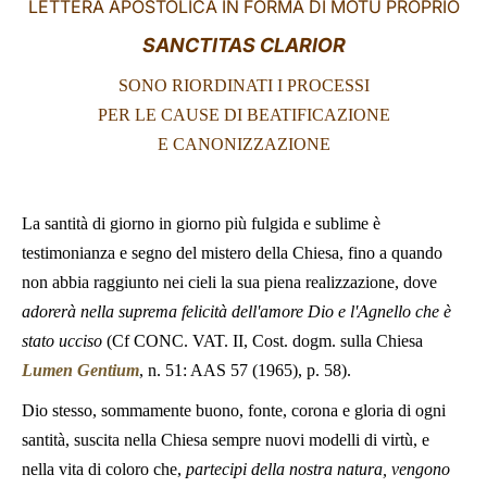
LETTERA APOSTOLICA IN FORMA DI MOTU PROPRIO
LATINE
SANCTITAS CLARIOR
SONO RIORDINATI I PROCESSI
PER LE CAUSE DI BEATIFICAZIONE
E CANONIZZAZIONE
La santità di giorno in giorno più fulgida e sublime è
testimonianza e segno del mistero della Chiesa, fino a quando
non abbia raggiunto nei cieli la sua piena realizzazione, dove
adorerà nella suprema felicità dell'amore Dio e l'Agnello che è
stato ucciso
(Cf CONC. VAT. II, Cost. dogm. sulla Chiesa
Lumen Gentium
, n. 51: AAS 57 (1965), p. 58).
Dio stesso, sommamente buono, fonte, corona e gloria di ogni
santità, suscita nella Chiesa sempre nuovi modelli di virtù, e
nella vita di coloro che,
partecipi della nostra natura, vengono