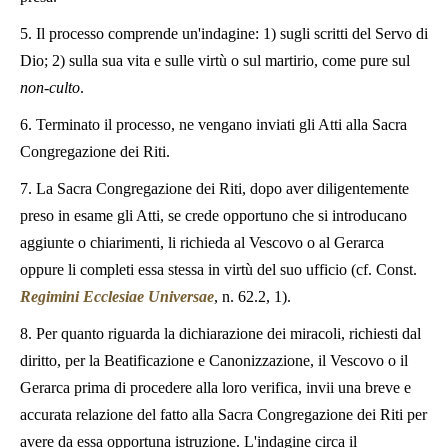
5. Il processo comprende un'indagine: 1) sugli scritti del Servo di
Dio; 2) sulla sua vita e sulle virtù o sul martirio, come pure sul
non-culto
.
6. Terminato il processo, ne vengano inviati gli Atti alla Sacra
Congregazione dei Riti.
7. La Sacra Congregazione dei Riti, dopo aver diligentemente
preso in esame gli Atti, se crede opportuno che si introducano
aggiunte o chiarimenti, li richieda al Vescovo o al Gerarca
oppure li completi essa stessa in virtù del suo ufficio (cf. Const.
Regimini Ecclesiae Universae
, n. 62.2, 1).
8. Per quanto riguarda la dichiarazione dei miracoli, richiesti dal
diritto, per la Beatificazione e Canonizzazione, il Vescovo o il
Gerarca prima di procedere alla loro verifica, invii una breve e
accurata relazione del fatto alla Sacra Congregazione dei Riti per
avere da essa opportuna istruzione. L'indagine circa il