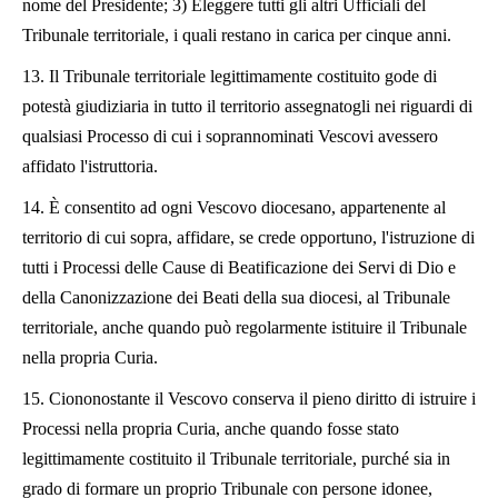
nome del Presidente; 3) Eleggere tutti gli altri Ufficiali del
Tribunale territoriale, i quali restano in carica per cinque anni.
13. Il Tribunale territoriale legittimamente costituito gode di
potestà giudiziaria in tutto il territorio assegnatogli nei riguardi di
qualsiasi Processo di cui i soprannominati Vescovi avessero
affidato l'istruttoria.
14. È consentito ad ogni Vescovo diocesano, appartenente al
territorio di cui sopra, affidare, se crede opportuno, l'istruzione di
tutti i Processi delle Cause di Beatificazione dei Servi di Dio e
della Canonizzazione dei Beati della sua diocesi, al Tribunale
territoriale, anche quando può regolarmente istituire il Tribunale
nella propria Curia.
15. Ciononostante il Vescovo conserva il pieno diritto di istruire i
Processi nella propria Curia, anche quando fosse stato
legittimamente costituito il Tribunale territoriale, purché sia in
grado di formare un proprio Tribunale con persone idonee,