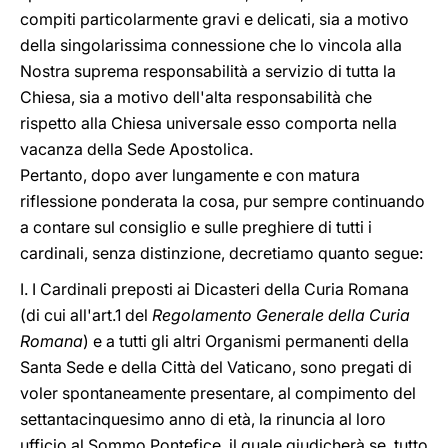
compiti particolarmente gravi e delicati, sia a motivo
della singolarissima connessione che lo vincola alla
Nostra suprema responsabilità a servizio di tutta la
Chiesa, sia a motivo dell'alta responsabilità che
rispetto alla Chiesa universale esso comporta nella
vacanza della Sede Apostolica.
Pertanto, dopo aver lungamente e con matura
riflessione ponderata la cosa, pur sempre continuando
a contare sul consiglio e sulle preghiere di tutti i
cardinali, senza distinzione, decretiamo quanto segue:
I. I Cardinali preposti ai Dicasteri della Curia Romana
(di cui all'art.1 del
Regolamento Generale
della Curia
Romana
) e a tutti gli altri Organismi permanenti della
Santa Sede e della Città del Vaticano, sono pregati di
voler spontaneamente presentare, al compimento del
settantacinquesimo anno di età, la rinuncia al loro
ufficio al Sommo Pontefice, il quale giudicherà se, tutto