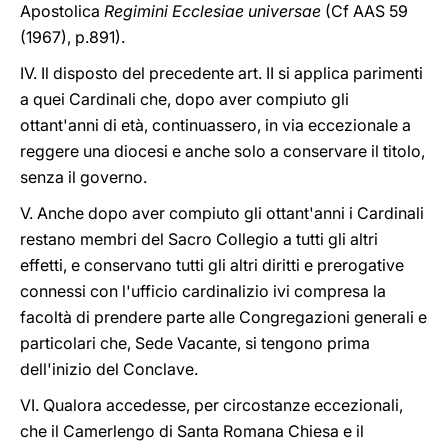
Apostolica
Regimini Ecclesiae
universae
(Cf AAS 59
(1967), p.891).
IV. Il disposto del precedente art. II si applica parimenti
a quei Cardinali che, dopo aver compiuto gli
ottant'anni di età, continuassero, in via eccezionale a
reggere una diocesi e anche solo a conservare il titolo,
senza il governo.
V. Anche dopo aver compiuto gli ottant'anni i Cardinali
restano membri del Sacro Collegio a tutti gli altri
effetti, e conservano tutti gli altri diritti e prerogative
connessi con l'ufficio cardinalizio ivi compresa la
facoltà di prendere parte alle Congregazioni generali e
particolari che, Sede Vacante, si tengono prima
dell'inizio del Conclave.
VI. Qualora accedesse, per circostanze eccezionali,
che il Camerlengo di Santa Romana Chiesa e il