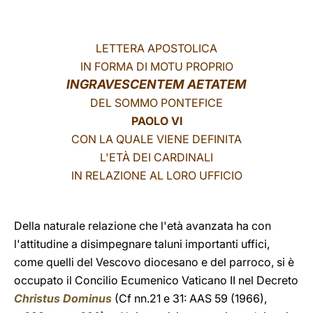
LATINE
LETTERA APOSTOLICA
IN FORMA DI MOTU PROPRIO
INGRAVESCENTEM AETATEM
DEL SOMMO PONTEFICE
PAOLO VI
CON LA QUALE VIENE DEFINITA
L'ETÀ DEI CARDINALI
IN RELAZIONE AL LORO UFFICIO
Della naturale relazione che l'età avanzata ha con
l'attitudine a disimpegnare taluni importanti uffici,
come quelli del Vescovo diocesano e del parroco, si è
occupato il Concilio Ecumenico Vaticano II nel Decreto
Christus Dominus
(Cf nn.21 e 31: AAS 59 (1966),