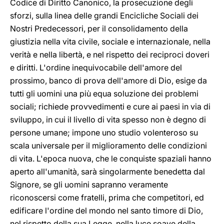
Codice di Diritto Canonico, la prosecuzione degli
sforzi, sulla linea delle grandi Encicliche Sociali dei
Nostri Predecessori, per il consolidamento della
giustizia nella vita civile, sociale e internazionale, nella
verità e nella libertà, e nel rispetto dei reciproci doveri
e diritti. L'ordine inequivocabile dell'amore del
prossimo, banco di prova dell'amore di Dio, esige da
tutti gli uomini una più equa soluzione dei problemi
sociali; richiede provvedimenti e cure ai paesi in via di
sviluppo, in cui il livello di vita spesso non è degno di
persone umane; impone uno studio volenteroso su
scala universale per il miglioramento delle condizioni
di vita. L'epoca nuova, che le conquiste spaziali hanno
aperto all'umanità, sarà singolarmente benedetta dal
Signore, se gli uomini sapranno veramente
riconoscersi come fratelli, prima che competitori, ed
edificare l'ordine del mondo nel santo timore di Dio,
nel rispetto della sua Legge, nella luce soave della