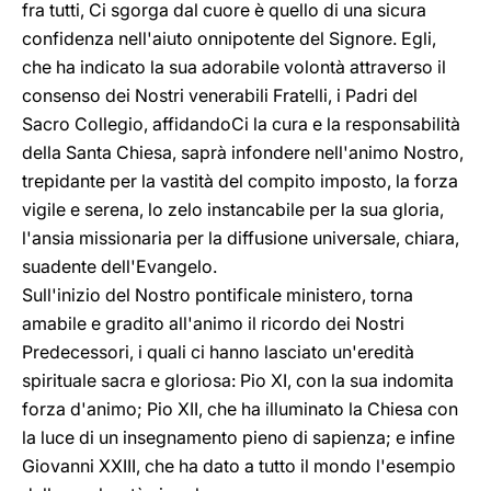
fra tutti, Ci sgorga dal cuore è quello di una sicura
confidenza nell'aiuto onnipotente del Signore. Egli,
che ha indicato la sua adorabile volontà attraverso il
consenso dei Nostri venerabili Fratelli, i Padri del
Sacro Collegio, affidandoCi la cura e la responsabilità
della Santa Chiesa, saprà infondere nell'animo Nostro,
trepidante per la vastità del compito imposto, la forza
vigile e serena, lo zelo instancabile per la sua gloria,
l'ansia missionaria per la diffusione universale, chiara,
suadente dell'Evangelo.
Sull'inizio del Nostro pontificale ministero, torna
amabile e gradito all'animo il ricordo dei Nostri
Predecessori, i quali ci hanno lasciato un'eredità
spirituale sacra e gloriosa: Pio XI, con la sua indomita
forza d'animo; Pio XII, che ha illuminato la Chiesa con
la luce di un insegnamento pieno di sapienza; e infine
Giovanni XXIII, che ha dato a tutto il mondo l'esempio