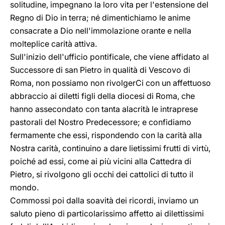
solitudine, impegnano la loro vita per l'estensione del
Regno di Dio in terra; né dimentichiamo le anime
consacrate a Dio nell'immolazione orante e nella
molteplice carità attiva.
Sull'inizio dell'ufficio pontificale, che viene affidato al
Successore di san Pietro in qualità di Vescovo di
Roma, non possiamo non rivolgerCi con un affettuoso
abbraccio ai diletti figli della diocesi di Roma, che
hanno assecondato con tanta alacrità le intraprese
pastorali del Nostro Predecessore; e confidiamo
fermamente che essi, rispondendo con la carità alla
Nostra carità, continuino a dare lietissimi frutti di virtù,
poiché ad essi, come ai più vicini alla Cattedra di
Pietro, si rivolgono gli occhi dei cattolici di tutto il
mondo.
Commossi poi dalla soavità dei ricordi, inviamo un
saluto pieno di particolarissimo affetto ai dilettissimi