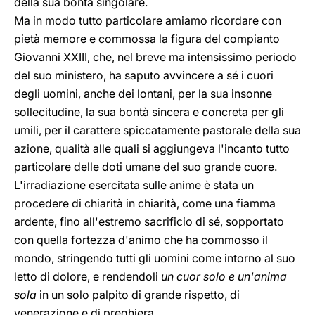
della sua bontà singolare.
Ma in modo tutto particolare amiamo ricordare con
pietà memore e commossa la figura del compianto
Giovanni XXIII, che, nel breve ma intensissimo periodo
del suo ministero, ha saputo avvincere a sé i cuori
degli uomini, anche dei lontani, per la sua insonne
sollecitudine, la sua bontà sincera e concreta per gli
umili, per il carattere spiccatamente pastorale della sua
azione, qualità alle quali si aggiungeva l'incanto tutto
particolare delle doti umane del suo grande cuore.
L'irradiazione esercitata sulle anime è stata un
procedere di chiarità in chiarità, come una fiamma
ardente, fino all'estremo sacrificio di sé, sopportato
con quella fortezza d'animo che ha commosso il
mondo, stringendo tutti gli uomini come intorno al suo
letto di dolore, e rendendoli
un cuor solo e un'anima
sola
in un solo palpito di grande rispetto, di
venerazione e di preghiera.