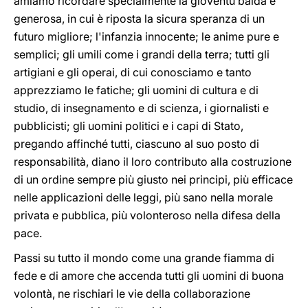
amiamo ricordare specialmente la gioventù balda e
generosa, in cui è riposta la sicura speranza di un
futuro migliore; l'infanzia innocente; le anime pure e
semplici; gli umili come i grandi della terra; tutti gli
artigiani e gli operai, di cui conosciamo e tanto
apprezziamo le fatiche; gli uomini di cultura e di
studio, di insegnamento e di scienza, i giornalisti e
pubblicisti; gli uomini politici e i capi di Stato,
pregando affinché tutti, ciascuno al suo posto di
responsabilità, diano il loro contributo alla costruzione
di un ordine sempre più giusto nei principi, più efficace
nelle applicazioni delle leggi, più sano nella morale
privata e pubblica, più volonteroso nella difesa della
pace.
Passi su tutto il mondo come una grande fiamma di
fede e di amore che accenda tutti gli uomini di buona
volontà, ne rischiari le vie della collaborazione