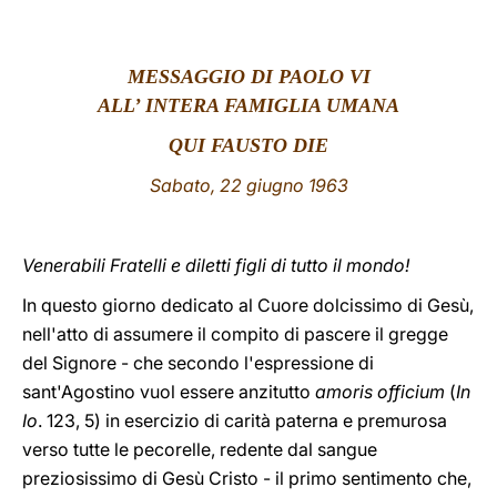
LATINE
MESSAGGIO DI PAOLO VI
ALL’ INTERA FAMIGLIA UMANA
QUI FAUSTO DIE
Sabato, 22 giugno 1963
Venerabili Fratelli e diletti figli di tutto il mondo!
In questo giorno dedicato al Cuore dolcissimo di Gesù,
nell'atto di assumere il compito di pascere il gregge
del Signore - che secondo l'espressione di
sant'Agostino vuol essere anzitutto
amoris
officium
(
In
Io
. 123, 5) in esercizio di carità paterna e premurosa
verso tutte le pecorelle, redente dal sangue
preziosissimo di Gesù Cristo - il primo sentimento che,