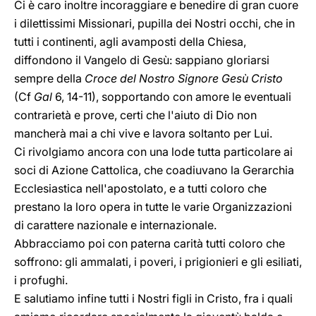
Ci è caro inoltre incoraggiare e benedire di gran cuore
i dilettissimi Missionari, pupilla dei Nostri occhi, che in
tutti i continenti, agli avamposti della Chiesa,
diffondono il Vangelo di Gesù: sappiano gloriarsi
sempre della
Croce del Nostro Signore Gesù Cristo
(Cf
Gal
6, 14-11), sopportando con amore le eventuali
contrarietà e prove, certi che l'aiuto di Dio non
mancherà mai a chi vive e lavora soltanto per Lui.
Ci rivolgiamo ancora con una lode tutta particolare ai
soci di Azione Cattolica, che coadiuvano la Gerarchia
Ecclesiastica nell'apostolato, e a tutti coloro che
prestano la loro opera in tutte le varie Organizzazioni
di carattere nazionale e internazionale.
Abbracciamo poi con paterna carità tutti coloro che
soffrono: gli ammalati, i poveri, i prigionieri e gli esiliati,
i profughi.
E salutiamo infine tutti i Nostri figli in Cristo, fra i quali