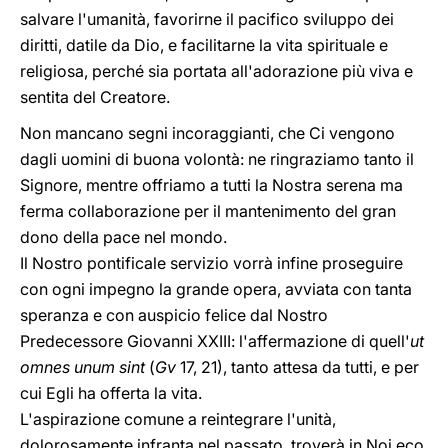
salvare l'umanità, favorirne il pacifico sviluppo dei
diritti, datile da Dio, e facilitarne la vita spirituale e
religiosa, perché sia portata all'adorazione più viva e
sentita del Creatore.
Non mancano segni incoraggianti, che Ci vengono
dagli uomini di buona volontà: ne ringraziamo tanto il
Signore, mentre offriamo a tutti la Nostra serena ma
ferma collaborazione per il mantenimento del gran
dono della pace nel mondo.
Il Nostro pontificale servizio vorrà infine proseguire
con ogni impegno la grande opera, avviata con tanta
speranza e con auspicio felice dal Nostro
Predecessore Giovanni XXIII: l'affermazione di quell'
ut
omnes unum sint
(
Gv
17, 21), tanto attesa da tutti, e per
cui Egli ha offerta la vita.
L'aspirazione comune a reintegrare l'unità,
dolorosamente infranta nel passato, troverà in Noi eco