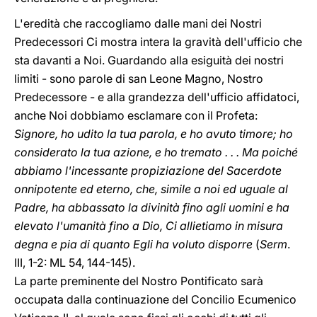
L'eredità che raccogliamo dalle mani dei Nostri
Predecessori Ci mostra intera la gravità dell'ufficio che
sta davanti a Noi. Guardando alla esiguità dei nostri
limiti - sono parole di san Leone Magno, Nostro
Predecessore - e alla grandezza dell'ufficio affidatoci,
anche Noi dobbiamo esclamare con il Profeta:
Signore, ho udito la tua parola, e ho avuto timore; ho
considerato la tua azione, e ho tremato . . . Ma poiché
abbiamo l'incessante propiziazione del Sacerdote
onnipotente ed eterno, che, simile a noi ed uguale al
Padre, ha abbassato la divinità fino agli uomini e ha
elevato l'umanità fino a Dio, Ci allietiamo in misura
degna e pia di quanto Egli ha voluto disporre
(
Serm
.
III, 1-2: ML 54, 144-145).
La parte preminente del Nostro Pontificato sarà
occupata dalla continuazione del Concilio Ecumenico