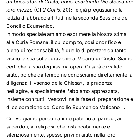
ambasciatori di Cristo, quasi esortando Dio stesso per
loro mezzo
(Cf
2
Cor
5, 20);- e già pregustiamo la
letizia di abbracciarli tutti nella seconda Sessione del
Concilio Ecumenico.
In modo speciale amiamo esprimere la Nostra stima
alla Curia Romana, il cui compito, così onorifico e
pieno di responsabilità, è quello di prestare da tanto
vicino la sua collaborazione al Vicario di Cristo. Siamo
certi che la sua degnissima opera Ci sarà di valido
aiuto, poiché da tempo ne conosciamo direttamente la
diligenza, il «senso della Chiesa», la prudenza
nell'agire, e specialmente l'abbiamo apprezzata,
insieme con tutti i Vescovi, nella fase di preparazione e
di celebrazione del Concilio Ecumenico Vaticano II.
Ci rivolgiamo poi con animo paterno ai parroci, ai
sacerdoti, ai religiosi, che instancabilmente e
silenziosamente, spesso privi di aiuto nella loro