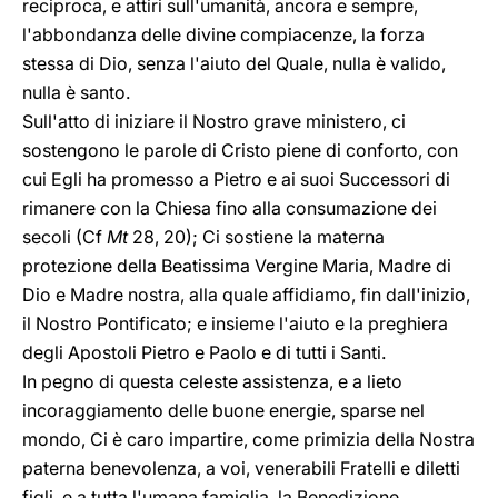
reciproca, e attiri sull'umanità, ancora e sempre,
l'abbondanza delle divine compiacenze, la forza
stessa di Dio, senza l'aiuto del Quale, nulla è valido,
nulla è santo.
Sull'atto di iniziare il Nostro grave ministero, ci
sostengono le parole di Cristo piene di conforto, con
cui Egli ha promesso a Pietro e ai suoi Successori di
rimanere con la Chiesa fino alla consumazione dei
secoli (Cf
Mt
28, 20); Ci sostiene la materna
protezione della Beatissima Vergine Maria, Madre di
Dio e Madre nostra, alla quale affidiamo, fin dall'inizio,
il Nostro Pontificato; e insieme l'aiuto e la preghiera
degli Apostoli Pietro e Paolo e di tutti i Santi.
In pegno di questa celeste assistenza, e a lieto
incoraggiamento delle buone energie, sparse nel
mondo, Ci è caro impartire, come primizia della Nostra
paterna benevolenza, a voi, venerabili Fratelli e diletti
figli, e a tutta l'umana famiglia, la Benedizione