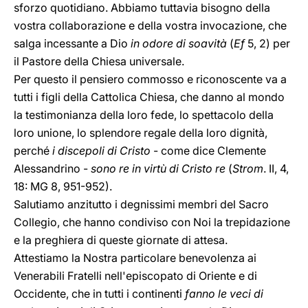
sforzo quotidiano. Abbiamo tuttavia bisogno della
vostra collaborazione e della vostra invocazione, che
salga incessante a Dio
in odore di soavità
(
Ef
5, 2) per
il Pastore della Chiesa universale.
Per questo il pensiero commosso e riconoscente va a
tutti i figli della Cattolica Chiesa, che danno al mondo
la testimonianza della loro fede, lo spettacolo della
loro unione, lo splendore regale della loro dignità,
perché
i discepoli di Cristo
- come dice Clemente
Alessandrino -
sono re in virtù di Cristo re
(
Strom
. II, 4,
18: MG 8, 951-952).
Salutiamo anzitutto i degnissimi membri del Sacro
Collegio, che hanno condiviso con Noi la trepidazione
e la preghiera di queste giornate di attesa.
Attestiamo la Nostra particolare benevolenza ai
Venerabili Fratelli nell'episcopato di Oriente e di
Occidente, che in tutti i continenti
fanno le veci di