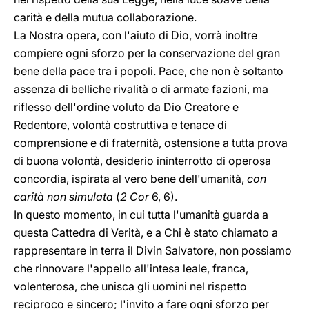
carità e della mutua collaborazione.
La Nostra opera, con l'aiuto di Dio, vorrà inoltre
compiere ogni sforzo per la conservazione del gran
bene della pace tra i popoli. Pace, che non è soltanto
assenza di belliche rivalità o di armate fazioni, ma
riflesso dell'ordine voluto da Dio Creatore e
Redentore, volontà costruttiva e tenace di
comprensione e di fraternità, ostensione a tutta prova
di buona volontà, desiderio ininterrotto di operosa
concordia, ispirata al vero bene dell'umanità,
con
carità non simulata
(
2
Cor
6, 6).
In questo momento, in cui tutta l'umanità guarda a
questa Cattedra di Verità, e a Chi è stato chiamato a
rappresentare in terra il Divin Salvatore, non possiamo
che rinnovare l'appello all'intesa leale, franca,
volenterosa, che unisca gli uomini nel rispetto
reciproco e sincero; l'invito a fare ogni sforzo per