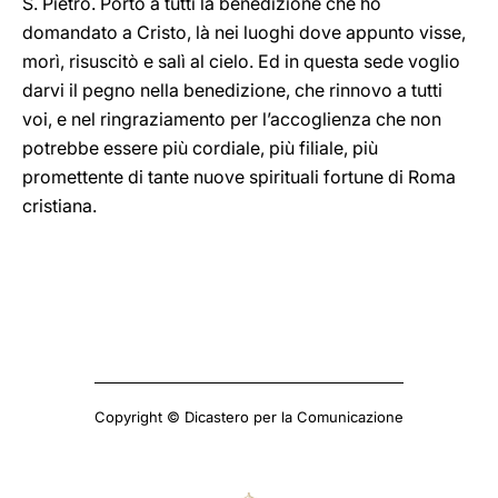
S. Pietro. Porto a tutti la benedizione che ho
domandato a Cristo, là nei luoghi dove appunto visse,
morì, risuscitò e salì al cielo. Ed in questa sede voglio
darvi il pegno nella benedizione, che rinnovo a tutti
voi, e nel ringraziamento per l’accoglienza che non
potrebbe essere più cordiale, più filiale, più
promettente di tante nuove spirituali fortune di Roma
cristiana.
Copyright © Dicastero per la Comunicazione