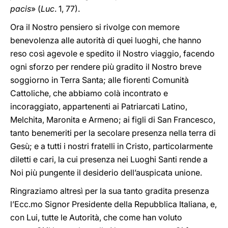
pacis
» (
Luc
. 1, 77).
Ora il Nostro pensiero si rivolge con memore
benevolenza alle autorità di quei luoghi, che hanno
reso così agevole e spedito il Nostro viaggio, facendo
ogni sforzo per rendere più gradito il Nostro breve
soggiorno in Terra Santa; alle fiorenti Comunità
Cattoliche, che abbiamo colà incontrato e
incoraggiato, appartenenti ai Patriarcati Latino,
Melchita, Maronita e Armeno; ai figli di San Francesco,
tanto benemeriti per la secolare presenza nella terra di
Gesù; e a tutti i nostri fratelli in Cristo, particolarmente
diletti e cari, la cui presenza nei Luoghi Santi rende a
Noi più pungente il desiderio dell’auspicata unione.
Ringraziamo altresì per la sua tanto gradita presenza
l’Ecc.mo Signor Presidente della Repubblica Italiana, e,
con Lui, tutte le Autorità, che come han voluto