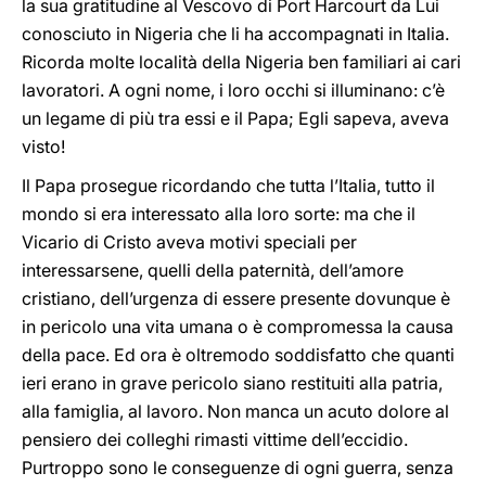
la sua gratitudine al Vescovo di Port Harcourt da Lui
conosciuto in Nigeria che li ha accompagnati in Italia.
Ricorda molte località della Nigeria ben familiari ai cari
lavoratori. A ogni nome, i loro occhi si illuminano: c’è
un legame di più tra essi e il Papa; Egli sapeva, aveva
visto!
Il Papa prosegue ricordando che tutta l’Italia, tutto il
mondo si era interessato alla loro sorte: ma che il
Vicario di Cristo aveva motivi speciali per
interessarsene, quelli della paternità, dell’amore
cristiano, dell’urgenza di essere presente dovunque è
in pericolo una vita umana o è compromessa la causa
della pace. Ed ora è oltremodo soddisfatto che quanti
ieri erano in grave pericolo siano restituiti alla patria,
alla famiglia, al lavoro. Non manca un acuto dolore al
pensiero dei colleghi rimasti vittime dell’eccidio.
Purtroppo sono le conseguenze di ogni guerra, senza