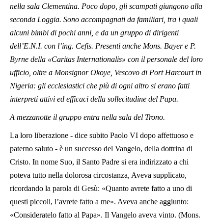
nella sala Clementina. Poco dopo, gli scampati giungono alla
seconda Loggia. Sono accompagnati da familiari, tra i quali
alcuni bimbi di pochi anni, e da un gruppo di dirigenti
dell’E.N.I. con l’ing. Cefis. Presenti anche Mons. Bayer e P.
Byrne della «Caritas Internationalis» con il personale del loro
ufficio, oltre a Monsignor Okoye, Vescovo di Port Harcourt in
Nigeria: gli ecclesiastici che più di ogni altro si erano fatti
interpreti attivi ed efficaci della sollecitudine del Papa.
A mezzanotte il gruppo entra nella sala del Trono.
La loro liberazione
- dice subito Paolo VI dopo affettuoso e
paterno saluto - è un successo del Vangelo, della dottrina di
Cristo. In nome Suo, il Santo Padre si era indirizzato a chi
poteva tutto nella dolorosa circostanza, Aveva supplicato,
ricordando la parola di Gesù: «Quanto avrete fatto a uno di
questi piccoli, l’avrete fatto a me». Aveva anche aggiunto:
«Consideratelo fatto al Papa». Il Vangelo aveva vinto. (Mons.