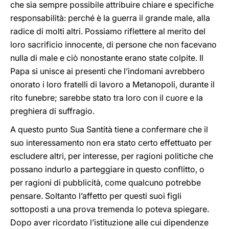
che sia sempre possibile attribuire chiare e specifiche
responsabilità: perché è la guerra il grande male, alla
radice di molti altri. Possiamo riflettere al merito del
loro sacrificio innocente, di persone che non facevano
nulla di male e ciò nonostante erano state colpite. Il
Papa si unisce ai presenti che l’indomani avrebbero
onorato i loro fratelli di lavoro a Metanopoli, durante il
rito funebre; sarebbe stato tra loro con il cuore e la
preghiera di suffragio.
A questo punto Sua Santità tiene a confermare che il
suo interessamento non era stato certo effettuato per
escludere altri, per interesse, per ragioni politiche che
possano indurlo a parteggiare in questo conflitto, o
per ragioni di pubblicità, come qualcuno potrebbe
pensare. Soltanto l’affetto per questi suoi figli
sottoposti a una prova tremenda lo poteva spiegare.
Dopo aver ricordato l’istituzione alle cui dipendenze