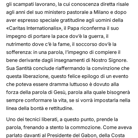
gli scampati lavorano, la cui conoscenza diretta risale
agli anni del suo ministero pastorale a Milano e dopo
aver espresso speciale gratitudine agli uomini della
«Caritas Internationalis», il Papa riconferma il suo
impegno di portare la pace dov’è la guerra, il
nutrimento dove c’è la fame, il soccorso dov’è la
sofferenza: in una parola, l’impegno di compiere il
bene derivante dagli insegnamenti di Nostro Signore.
Sua Santità conclude riaffermando la convinzione che
questa liberazione, questo felice epilogo di un evento
che poteva essere dramma luttuoso è dovuto alla
forza della parola di Gesù, parola alla quale bisognerà
sempre conformare la vita, se si vorrà impostarla nella
linea della bontà e rettitudine.
Uno dei tecnici liberati, a questo punto, prende la
parola, frenando a stento la commozione. Come aveva
parlato davanti al Presidente del Gabon, della Costa