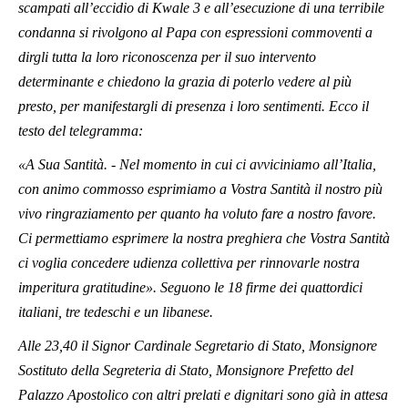
scampati all’eccidio di Kwale 3 e all’esecuzione di una terribile
condanna si rivolgono al Papa con espressioni commoventi a
dirgli tutta la loro riconoscenza per il suo intervento
determinante e chiedono la grazia di poterlo vedere al più
presto, per manifestargli di presenza i loro sentimenti. Ecco il
testo del telegramma:
«A Sua Santità. - Nel momento in cui ci avviciniamo all’Italia,
con animo commosso esprimiamo a Vostra Santità il nostro più
vivo ringraziamento per quanto ha voluto fare a nostro favore.
Ci permettiamo esprimere la nostra preghiera che Vostra Santità
ci voglia concedere udienza collettiva per rinnovarle nostra
imperitura gratitudine». Seguono le 18 firme dei quattordici
italiani, tre tedeschi e un libanese.
Alle 23,40 il Signor Cardinale Segretario di Stato, Monsignore
Sostituto della Segreteria di Stato, Monsignore Prefetto del
Palazzo Apostolico con altri prelati e dignitari sono già in attesa