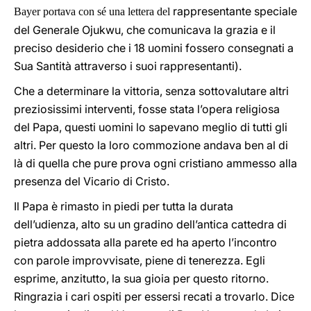
rappresentante speciale
Bayer portava con sé una lettera del
del Generale Ojukwu, che comunicava la grazia e il
preciso desiderio che i 18 uomini fossero consegnati a
Sua Santità attraverso i suoi rappresentanti).
Che a determinare la vittoria, senza sottovalutare altri
preziosissimi interventi, fosse stata l’opera religiosa
del Papa, questi uomini lo sapevano meglio di tutti gli
altri. Per questo la loro commozione andava ben al di
là di quella che pure prova ogni cristiano ammesso alla
presenza del Vicario di Cristo.
Il Papa è rimasto in piedi per tutta la durata
dell’udienza, alto su un gradino dell’antica cattedra di
pietra addossata alla parete ed ha aperto l’incontro
con parole improvvisate, piene di tenerezza. Egli
esprime, anzitutto, la sua gioia per questo ritorno.
Ringrazia i cari ospiti per essersi recati a trovarlo. Dice