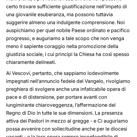
certo trovare sufficiente giustificazione nell’impeto di
una giovanile esuberanza, ma possono tuttavia
suggerire almeno una indulgente comprensione. Noi
auspichiamo per quel nobile Paese ordinato e pacifico
progresso, e auguriamo a tale scopo che non venga
meno il sapiente coraggio nella promozione della
giustizia sociale, i cui principi la Chiesa ha così spesso
chiaramente delineati.
Ai Vescovi, pertanto, che sappiamo lodevolmente
impegnati nell’annuncio fedele del Vangelo, rivolgiamo
preghiera di svolgere anche una infaticabile opera di
pace e di distensione, per portare avanti con
lungimirante chiaroveggenza, l’affermazione del
Regno di Dio in tutte le sue dimensioni. La presenza
attiva dei Pastori in mezzo al gregge - e Ci auguriamo
possa avvenire con sollecitudine anche per le diocesi
vacanti - e la loro opera sempre inconfondibile di