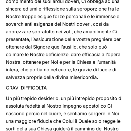
compimento dei suoi ardui doveri, Ci obbliga ad una
sincera ed umile riflessione sulla sproporzione fra le
Nostre troppe esigue forze personali e le immense e
soverchianti esigenze dei Nostri doveri, così da
apprezzare sopratutto nei voti, che amabilmente Ci
presentate, l’assicurazione delle vostre preghiere per
ottenere dal Signore quell’ausilio, che solo può
colmare le Nostre deficienze, dare efficacia all’opera
Nostra, ottenere per Noi e per la Chiesa e l’umanità
intera, che portiamo nel cuore, le grazie di luce e di
salvezza proprie della divina misericordia.
GRAVI DIFFICOLTÀ
Un più trepido desiderio, un più intrepido proposito di
assoluta fedeltà al Nostro impegno apostolico Ci
nascono perciò nel cuore, e sentiamo sorgere in Noi
una maggiore fiducia che Colui il Quale solo regge le
sorti della sua Chiesa guiderà il cammino del Nostro