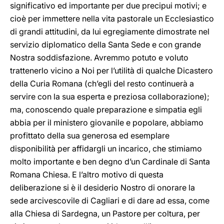
significativo ed importante per due precipui motivi; e
cioè per immettere nella vita pastorale un Ecclesiastico
di grandi attitudini, da lui egregiamente dimostrate nel
servizio diplomatico della Santa Sede e con grande
Nostra soddisfazione. Avremmo potuto e voluto
trattenerlo vicino a Noi per l’utilità di qualche Dicastero
della Curia Romana (ch’egli del resto continuerà a
servire con la sua esperta e preziosa collaborazione);
ma, conoscendo quale preparazione e simpatia egli
abbia per il ministero giovanile e popolare, abbiamo
profittato della sua generosa ed esemplare
disponibilità per affidargli un incarico, che stimiamo
molto importante e ben degno d’un Cardinale di Santa
Romana Chiesa. E l’altro motivo di questa
deliberazione si è il desiderio Nostro di onorare la
sede arcivescovile di Cagliari e di dare ad essa, come
alla Chiesa di Sardegna, un Pastore per coltura, per