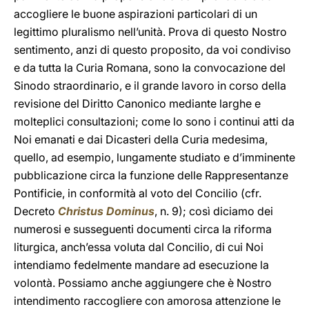
accogliere le buone aspirazioni particolari di un
legittimo pluralismo nell’unità. Prova di questo Nostro
sentimento, anzi di questo proposito, da voi condiviso
e da tutta la Curia Romana, sono la convocazione del
Sinodo straordinario, e il grande lavoro in corso della
revisione del Diritto Canonico mediante larghe e
molteplici consultazioni; come lo sono i continui atti da
Noi emanati e dai Dicasteri della Curia medesima,
quello, ad esempio, lungamente studiato e d’imminente
pubblicazione circa la funzione delle Rappresentanze
Pontificie, in conformità al voto del Concilio (cfr.
Decreto
Christus Dominus
, n. 9); così diciamo dei
numerosi e susseguenti documenti circa la riforma
liturgica, anch’essa voluta dal Concilio, di cui Noi
intendiamo fedelmente mandare ad esecuzione la
volontà. Possiamo anche aggiungere che è Nostro
intendimento raccogliere con amorosa attenzione le