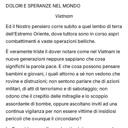
DOLORI E SPERANZE NEL MONDO
Vietnam
Ed il Nostro pensiero corre subito a quel lembo di terra
dell’Estremo Oriente, dove tuttora sono in corso aspri
combattimenti e vaste operazioni belliche.
È veramente triste il dover notare come nel Vietnam le
nuove generazioni neppure sappiano che cosa
significhi la parola pace. E che cosa possono pensare
bambini e giovani, i quali attorno a sé non vedono che
rovine e distruzioni; non sentono parlare che di azioni
militari, di atti di terrorismo e di sabotaggio; non
odono che il crepit
o delle mitraglie e lo scoppio
í
assordante di bombe, oppure ascoltano inviti ad una
continua vigilanza per non essere vittime di insidiosi
pericoli che ovunque li circondano?