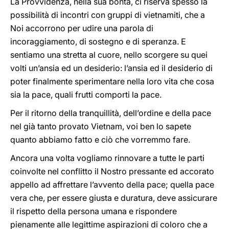
La Provvidenza, nella sua bontà, ci riserva spesso la
possibilità di incontri con gruppi di vietnamiti, che a
Noi accorrono per udire una parola di
incoraggiamento, di sostegno e di speranza. E
sentiamo una stretta al cuore, nello scorgere su quei
volti un’ansia ed un desiderio: l’ansia ed il desiderio di
poter finalmente sperimentare nella loro vita che cosa
sia la pace, quali frutti comporti la pace.
Per il ritorno della tranquillità, dell’ordine e della pace
nel già tanto provato Vietnam, voi ben lo sapete
quanto abbiamo fatto e ciò che vorremmo fare.
Ancora una volta vogliamo rinnovare a tutte le parti
coinvolte nel conflitto il Nostro pressante ed accorato
appello ad affrettare l’avvento della pace; quella pace
vera che, per essere giusta e duratura, deve assicurare
il rispetto della persona umana e rispondere
pienamente alle legittime aspirazioni di coloro che a