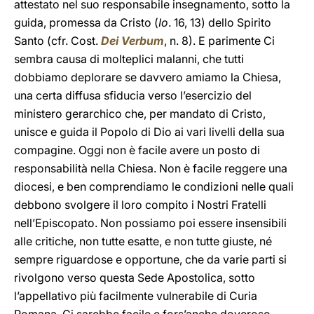
attestato nel suo responsabile insegnamento, sotto la
guida, promessa da Cristo (
Io
. 16, 13) dello Spirito
Santo (cfr. Cost.
Dei Verbum
, n. 8). E parimente Ci
sembra causa di molteplici malanni, che tutti
dobbiamo deplorare se davvero amiamo la Chiesa,
una certa diffusa sfiducia verso l’esercizio del
ministero gerarchico che, per mandato di Cristo,
unisce e guida il Popolo di Dio ai vari livelli della sua
compagine. Oggi non è facile avere un posto di
responsabilità nella Chiesa. Non è facile reggere una
diocesi, e ben comprendiamo le condizioni nelle quali
debbono svolgere il loro compito i Nostri Fratelli
nell’Episcopato. Non possiamo poi essere insensibili
alle critiche, non tutte esatte, e non tutte giuste, né
sempre riguardose e opportune, che da varie parti si
rivolgono verso questa Sede Apostolica, sotto
l’appellativo più facilmente vulnerabile di Curia