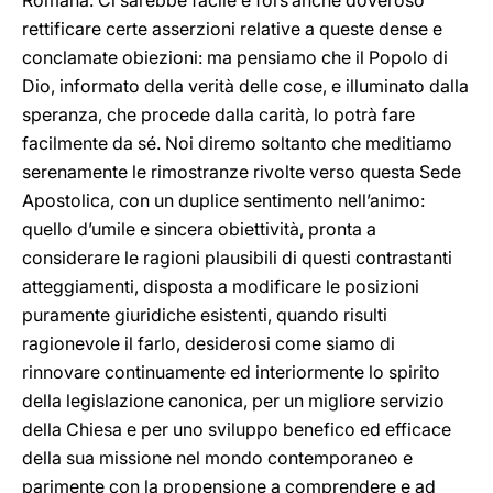
Romana. Ci sarebbe facile e fors’anche doveroso
rettificare certe asserzioni relative a queste dense e
conclamate obiezioni: ma pensiamo che il Popolo di
Dio, informato della verità delle cose, e illuminato dalla
speranza, che procede dalla carità, lo potrà fare
facilmente da sé. Noi diremo soltanto che meditiamo
serenamente le rimostranze rivolte verso questa Sede
Apostolica, con un duplice sentimento nell’animo:
quello d’umile e sincera obiettività, pronta a
considerare le ragioni plausibili di questi contrastanti
atteggiamenti, disposta a modificare le posizioni
puramente giuridiche esistenti, quando risulti
ragionevole il farlo, desiderosi come siamo di
rinnovare continuamente ed interiormente lo spirito
della legislazione canonica, per un migliore servizio
della Chiesa e per uno sviluppo benefico ed efficace
della sua missione nel mondo contemporaneo e
parimente con la propensione a comprendere e ad