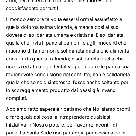
armi, nella ricerca di una soluzione onorevole e
soddisfacente per tutti!
Il mondo sembra talvolta essersi ormai assuefatto a
quella dolorosissima vicenda, e manca così al suo
dovere di solidarietà umana e cristiana. È solidarietà
quella che invia il pane ai bambini e agli innocenti che
muoiono di fame; non è solidarietà quella che alimenta
con armi la guerra fratricida; è solidarietà quella che
ricerca ed attua ogni tentativo per indurre le parti a una
ragionevole conclusione del conflitto; non è solidarietà
quella che se ne disinteressa, fosse anche soltanto per
lo scoraggiamento prodotto dai passi già invano
compiuti.
Abbiamo fatto sapere e ripetiamo che Noi siamo pronti
a fare qualsiasi cosa, a intraprendere qualsiasi
iniziativa in Nostro potere, per favorire incontri di
pace. La Santa Sede non parteggia per nessuna delle