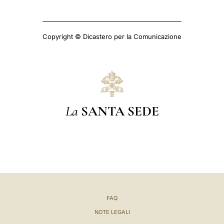
Copyright © Dicastero per la Comunicazione
La
SANTA SEDE
FAQ
NOTE LEGALI