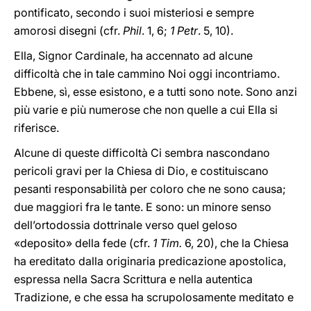
pontificato, secondo i suoi misteriosi e sempre
amorosi disegni (cfr.
Phil
. 1, 6;
1 Petr
. 5, 10).
Ella, Signor Cardinale, ha accennato ad alcune
difficoltà che in tale cammino Noi oggi incontriamo.
Ebbene, sì, esse esistono, e a tutti sono note. Sono anzi
più varie e più numerose che non quelle a cui Ella si
riferisce.
Alcune di queste difficoltà Ci sembra nascondano
pericoli gravi per la Chiesa di Dio, e costituiscano
pesanti responsabilità per coloro che ne sono causa;
due maggiori fra le tante. E sono: un minore senso
dell’ortodossia dottrinale verso quel geloso
«deposito» della fede (cfr.
1 Tim.
6, 20), che la Chiesa
ha ereditato dalla originaria predicazione apostolica,
espressa nella Sacra Scrittura e nella autentica
Tradizione, e che essa ha scrupolosamente meditato e