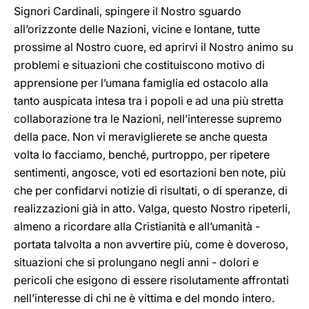
Signori Cardinali, spingere il Nostro sguardo
all’orizzonte delle Nazioni, vicine e lontane, tutte
prossime al Nostro cuore, ed aprirvi il Nostro animo su
problemi e situazioni che costituiscono motivo di
apprensione per l’umana famiglia ed ostacolo alla
tanto auspicata intesa tra i popoli e ad una più stretta
collaborazione tra le Nazioni, nell’interesse supremo
della pace. Non vi meraviglierete se anche questa
volta lo facciamo, benché, purtroppo, per ripetere
sentimenti, angosce, voti ed esortazioni ben note, più
che per confidarvi notizie di risultati, o di speranze, di
realizzazioni già in atto. Valga, questo Nostro ripeterli,
almeno a ricordare alla Cristianità e all’umanità -
portata talvolta a non avvertire più, come è doveroso,
situazioni che si prolungano negli anni - dolori e
pericoli che esigono di essere risolutamente affrontati
nell’interesse di chi ne è vittima e del mondo intero.