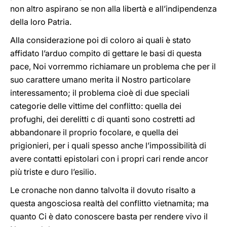
non altro aspirano se non alla libertà e all’indipendenza
della loro Patria.
Alla considerazione poi di coloro ai quali è stato
affidato l’arduo compito di gettare le basi di questa
pace, Noi vorremmo richiamare un problema che per il
suo carattere umano merita il Nostro particolare
interessamento; il problema cioè di due speciali
categorie delle vittime del conflitto: quella dei
profughi, dei derelitti c di quanti sono costretti ad
abbandonare il proprio focolare, e quella dei
prigionieri, per i quali spesso anche l’impossibilità di
avere contatti epistolari con i propri cari rende ancor
più triste e duro l’esilio.
Le cronache non danno talvolta il dovuto risalto a
questa angosciosa realtà del conflitto vietnamita; ma
quanto Ci è dato conoscere basta per rendere vivo il