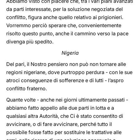
Abbiamo visto con piacere che, tra i vari piani avanzati
da parti interessate, per la soluzione negoziata del
conflitto, figura anche quello relativo ai prigionieri.
Vorremmo perciò sperare che, convenientemente
risolto questo punto, anche il cammino verso la pace
divenga più spedito.
Nigeria
Del pari, il Nostro pensiero non può non tornare alle
regioni nigeriane, dove purtroppo perdura - con le sue
atroci conseguenze di sofferenze e di lutti - l’aspro
conflitto fraterno.
Quante volte - anche nei giorni ultimamente passati -
abbiamo fatto appello alle due parti in lotta e a
qualsiasi altra Autorità, che Ci è stato consentito di
avvicinare, o di fare avvicinare, perché tutto il
possibile fosse fatto per sostituire le trattative alle