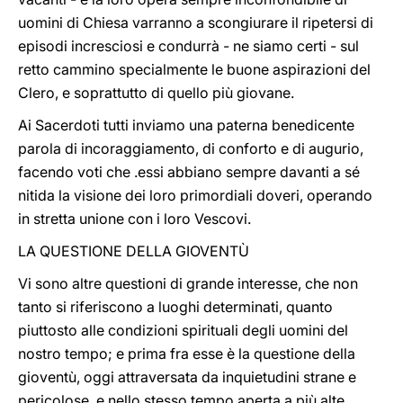
uomini di Chiesa varranno a scongiurare il ripetersi di
episodi incresciosi e condurrà - ne siamo certi - sul
retto cammino specialmente le buone aspirazioni del
Clero, e soprattutto di quello più giovane.
Ai Sacerdoti tutti inviamo una paterna benedicente
parola di incoraggiamento, di conforto e di augurio,
facendo voti che .essi abbiano sempre davanti a sé
nitida la visione dei loro primordiali doveri, operando
in stretta unione con i loro Vescovi.
LA QUESTIONE DELLA GIOVENTÙ
Vi sono altre questioni di grande interesse, che non
tanto si riferiscono a luoghi determinati, quanto
piuttosto alle condizioni spirituali degli uomini del
nostro tempo; e prima fra esse è la questione della
gioventù, oggi attraversata da inquietudini strane e
pericolose, e nello stesso tempo aperta a più alte