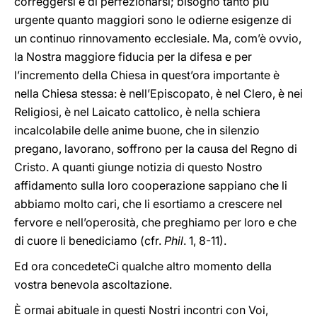
correggersi e di perfezionarsi; bisogno tanto più
urgente quanto maggiori sono le odierne esigenze di
un continuo rinnovamento ecclesiale. Ma, com’è ovvio,
la Nostra maggiore fiducia per la difesa e per
l’incremento della Chiesa in quest’ora importante è
nella Chiesa stessa: è nell’Episcopato, è nel Clero, è nei
Religiosi, è nel Laicato cattolico, è nella schiera
incalcolabile delle anime buone, che in silenzio
pregano, lavorano, soffrono per la causa del Regno di
Cristo. A quanti giunge notizia di questo Nostro
affidamento sulla loro cooperazione sappiano che li
abbiamo molto cari, che li esortiamo a crescere nel
fervore e nell’operosità, che preghiamo per loro e che
di cuore li benediciamo (cfr.
Phil
. 1, 8-11).
Ed ora concedeteCi qualche altro momento della
vostra benevola ascoltazione.
È ormai abituale in questi Nostri incontri con Voi,