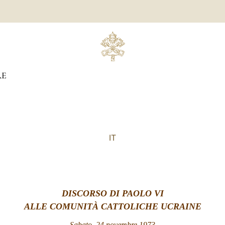
RE
IT
DISCORSO DI PAOLO VI
ALLE COMUNIT
À CATTOLICHE UCRAINE
Sabato, 24 novembre 1973