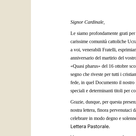
Signor Cardinale,
Le siamo profondamente grati per 
carissime comunità cattoliche Ucra
a voi, venerabili Fratelli, esprimi
anniversario del martirio del vos
«
Quasi pharus
»
del 16 ottobre scor
segno che riveste per tutti i crist
fede, in quel Documento il nostro 
speciali e determinanti titoli per
Grazie, dunque, per questa presenz
nostra lettera, finora pervenutaci 
celebrare in modo degno e solenne
Lettera Pastorale.