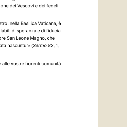
nione dei Vescovi e dei fedeli
tro, nella Basilica Vaticana, è
abili di speranza e di fiducia
ssore San Leone Magno, che
cata nascuntur
Sermo
82
, 1,
» (
 alle vostre fiorenti comunità