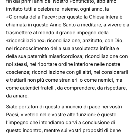
fin dai primi anni del Nostro Pontificato, abbiamo
invitato tutti a celebrare insieme, ogni anno, la
«Giornata della Pace»; per questo la Chiesa intera è
chiamata in questo Anno Santo a meditare, a vivere e a
trasmettere al mondo il grande impegno della
«riconciliazione»: riconciliazione, anzitutto, con Dio,
nel riconoscimento della sua assolutezza infinita e
della sua paternità misericordiosa; riconciliazione con
noi stessi, nel riportare ordine interiore nelle nostre
coscienze; riconciliazione con gli altri, nel considerarli
e trattarli non più come stranieri, o come nemici, ma
come autentici fratelli, da comprendere, da rispettare,
da amare.
Siate portatori di questo annuncio di pace nei vostri
Paesi, vivetelo nelle vostre alte funzioni: è questo
l’impegno che intendiamo darvi a conclusione di
questo incontro, mentre sui vostri propositi di bene