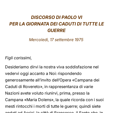
LATINE
DISCORSO DI PAOLO VI
PER LA GIORNATA DEI CADUTI DI TUTTE LE
GUERRE
Mercoledì, 17 settembre 1975
Figli carissimi,
Desideriamo dirvi la nostra viva soddisfazione nel
vedervi oggi accanto a Noi: rispondendo
generosamente all’invito dell’Opera «Campana dei
Caduti di Rovereto», in rappresentanza di varie
Nazioni avete voluto riunirvi, prima, presso la
Campana «Maria Dolens», la quale ricorda con i suoi
mesti rintocchi i morti di tutte le guerre; quindi siete
andati ad Assisi, la città di Francesco, il Santo che, in