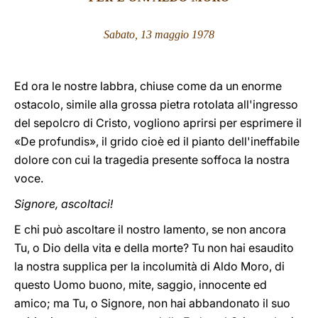
LATINE
Sabato, 13
maggio 1978
Ed ora le nostre labbra, chiuse come da un enorme
ostacolo, simile alla grossa pietra rotolata all'ingresso
del sepolcro di Cristo, vogliono aprirsi per esprimere il
«De profundis», il grido cioè ed il pianto dell'ineffabile
dolore con cui la tragedia presente soffoca la nostra
voce.
Signore, ascoltaci!
E chi può ascoltare il nostro lamento, se non ancora
Tu, o Dio della vita e della morte? Tu non hai esaudito
la nostra supplica per la incolumità di Aldo Moro, di
questo Uomo buono, mite, saggio, innocente ed
amico; ma Tu, o Signore, non hai abbandonato il suo