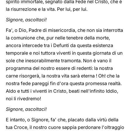
spirito immortale, segnato dalla Fede nel Cristo, che è
la risurrezione e la vita. Per lui, per lui.
Signore, ascoltaci!
Fa', o Dio, Padre di misericordia, che non sia interrotta
la comunione che, pur nelle tenebre della morte,
ancora intercede tra i Defunti da questa esistenza
temporale e noi tuttora viventi in questa giornata di un
sole che inesorabilmente tramonta. Non è vano il
programma del nostro essere di redenti: la nostra
carne risorgerà, la nostra vita sarà eterna !
Oh! che la
nostra fede pareggi fin d'ora questa promessa realtà.
Aldo e tutti i viventi in Cristo, beati nell'infinito Iddio,
noi li rivedremo!
Signore, ascoltaci!
E intanto, o Signore, fa' che, placato dalla virtù della
tua Croce, il nostro cuore sappia perdonare l'oltraggio