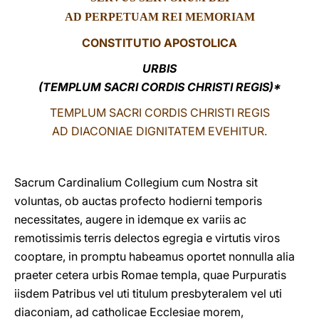
AD PERPETUAM REI MEMORIAM
LATINE
CONSTITUTIO APOSTOLICA
URBIS
(TEMPLUM SACRI CORDIS CHRISTI REGIS)*
TEMPLUM SACRI CORDIS CHRISTI REGIS
AD DIACONIAE DIGNITATEM EVEHITUR.
Sacrum Cardinalium Collegium cum Nostra sit
voluntas, ob auctas profecto hodierni temporis
necessitates, augere in idemque ex variis ac
remotissimis terris delectos egregia e virtutis viros
cooptare, in promptu habeamus oportet nonnulla alia
praeter cetera urbis Romae templa, quae Purpuratis
iisdem Patribus vel uti titulum presbyteralem vel uti
diaconiam, ad catholicae Ecclesiae morem,