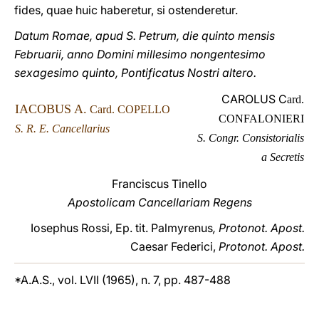
fides, quae huic haberetur, si ostenderetur.
Datum Romae, apud S. Petrum, die quinto mensis
Februarii, anno Domini millesimo nongentesimo
sexagesimo quinto, Pontificatus Nostri altero.
CAROLUS C
ard.
IACOBUS A.
Card. COPELLO
CONFALONIERI
S. R. E. Cancellarius
S. Congr. Consistorialis
a Secretis
Franciscus Tinello
Apostolicam Cancellariam Regens
Iosephus Rossi, Ep. tit. Palmyrenus
, Protonot. Apost.
Caesar Federici,
Protonot. Apost.
*A.A.S., vol. LVII (1965), n. 7, pp. 487-488