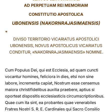
AD PERPETUAM REI MEMORIAM
LATINE
CONSTITUTIO APOSTOLICA
UBONENSIS (NAKORNRAJASIMAENSIS)
*
DIVISO TERRITORIO VICARIATUS APOSTOLICI
UBONENSIS, NOVUS APOSTOLICUS VICARIATUS
CONDITUR, «NAKORNRAJASIMAENSIS» NOMINE.
Cum Populus Dei, qui est Ecclesia, ad quam cuncti
vocantur homines, feliciora in dies, etsi non sine
labore, incrementa capiat, Nostrum esse censemus
maiora christifidelibus auxilia praebere, aptius si
oporteat dispositis ecclesiasticis circumscriptionibus.
Quae cum ita sint, ea probantes quae venerabiles
Fratres Nostri S. R. E. Cardinales qui Sacro Consilio