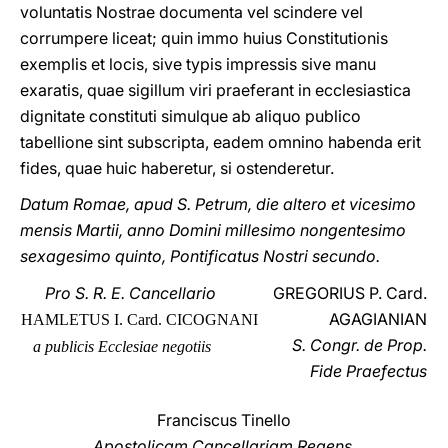
voluntatis Nostrae documenta vel scindere vel
corrumpere liceat; quin immo huius Constitutionis
exemplis et locis, sive typis impressis sive manu
exaratis, quae sigillum viri praeferant in ecclesiastica
dignitate constituti simulque ab aliquo publico
tabellione sint subscripta, eadem omnino habenda erit
fides, quae huic haberetur, si ostenderetur.
Datum Romae, apud S. Petrum, die altero et vicesimo
mensis Martii, anno Domini millesimo nongentesimo
sexagesimo quinto, Pontificatus Nostri secundo.
Pro S. R. E. Cancellario
GREGORIUS P. Card.
AGAGIANIAN
HAMLETUS I. Card. CICOGNANI
S. Congr. de Prop.
a publicis Ecclesiae negotiis
Fide Praefectus
Franciscus Tinello
Apostolicam Cancellariam Regens