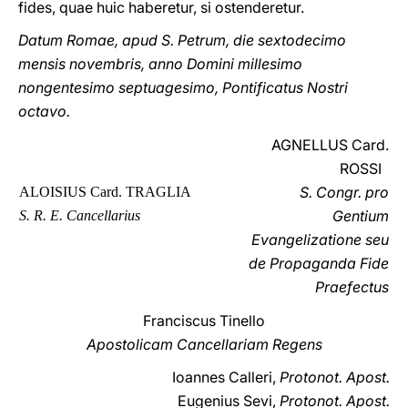
fides, quae huic haberetur, si ostenderetur.
Datum Romae, apud S. Petrum, die sextodecimo
mensis novembris, anno Domini millesimo
nongentesimo septuagesimo, Pontificatus Nostri
octavo.
AGNELLUS Card.
ROSSI
S. Congr. pro
ALOISIUS Card. TRAGLIA
Gentium
S. R. E. Cancellarius
Evangelizatione seu
de Propaganda Fide
Praefectus
Franciscus Tinello
Apostolicam Cancellariam Regens
Ioannes Calleri,
Protonot. Apost.
Eugenius Sevi,
Protonot. Apost.