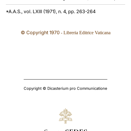
*A.A.S., vol. LXIII (1971), n. 4, pp. 263-264
© Copyright 19
70
- Libreria Editrice Vaticana
Copyright © Dicasterium pro Communicatione